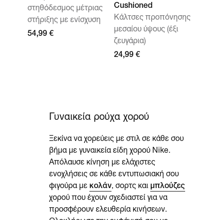
Cushioned
στηθόδεσμος μέτριας
Κάλτσες προπόνησης
στήριξης με ενίσχυση
μεσαίου ύψους (έξι
54,99 €
ζευγάρια)
24,99 €
Γυναικεία ρούχα χορού
Ξεκίνα να χορεύεις με στιλ σε κάθε σου
βήμα με γυναικεία είδη χορού Nike.
Απόλαυσε κίνηση με ελάχιστες
ενοχλήσεις σε κάθε εντυπωσιακή σου
φιγούρα με
κολάν
, σορτς και
μπλούζες
χορού που έχουν σχεδιαστεί για να
προσφέρουν ελευθερία κινήσεων.