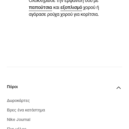
Ολοκλήρωσε την εμφάνισή σου με
παπούτσια
και
εξοπλισμό
χορού ή
αγόρασε ρούχα χορού για κορίτσια.
Πόροι
Δωροκάρτες
Βρες ένα κατάστημα
Nike Journal