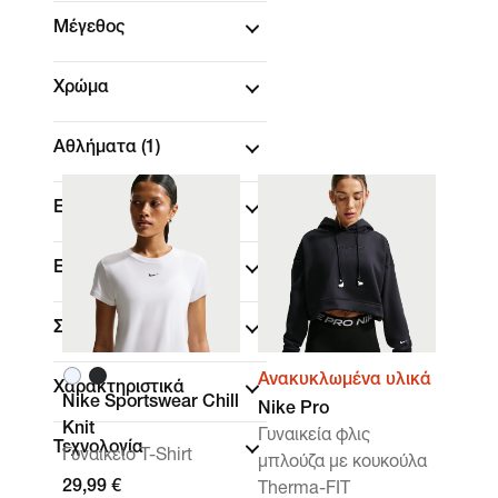
Μέγεθος
Χρώμα
Αθλήματα
(1)
Επωνυμία
Εφαρμογή
Συλλογές
Ανακυκλωμένα υλικά
Χαρακτηριστικά
Nike Sportswear Chill
Nike Pro
Knit
Γυναικεία φλις
Τεχνολογία
Γυναικείο T-Shirt
μπλούζα με κουκούλα
29,99 €
Therma-FIT