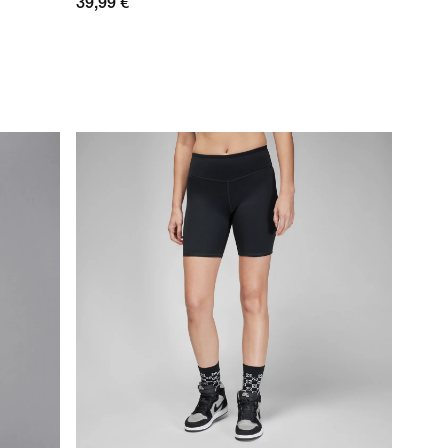
39,99 €