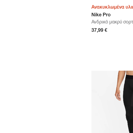
Ανακυκλωμένα υλι
Nike Pro
Ανδρικό μακρύ σορτς
37,99 €