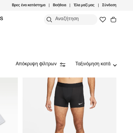
Βρες ένα κατάστημα
Βοήθεια
Έλα μαζί μας
Σύνδεση
MS
Απόκρυψη φίλτρων
Ταξινόμηση κατά