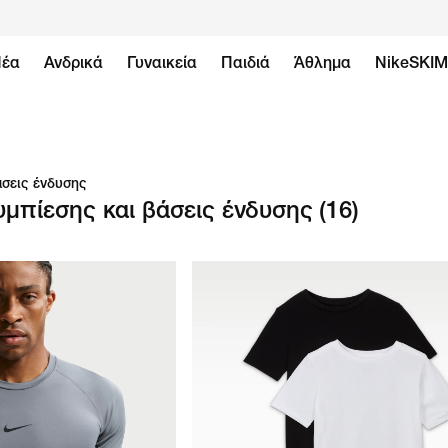
έα
Ανδρικά
Γυναικεία
Παιδιά
Άθλημα
NikeSKI
άσεις ένδυσης
μπίεσης και βάσεις ένδυσης
(16)