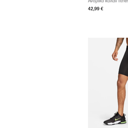
Ανδρικό κολάν fitne
42,99 €