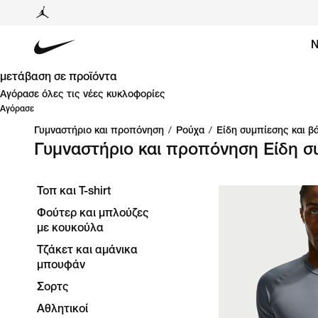
Ν
μετάβαση σε προϊόντα
Αγόρασε όλες τις νέες κυκλοφορίες
Αγόρασε
Γυμναστήριο και προπόνηση
/
Ρούχα
/
Είδη συμπίεσης και β
Γυμναστήριο και προπόνηση Είδη συ
Τοπ και T-shirt
Φούτερ και μπλούζες
με κουκούλα
Τζάκετ και αμάνικα
μπουφάν
Σορτς
Αθλητικοί