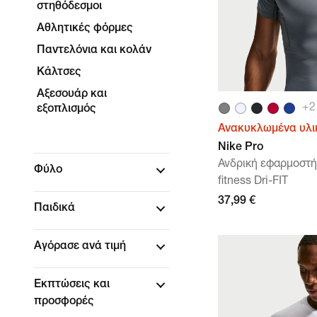
στηθόδεσμοι
Αθλητικές φόρμες
Παντελόνια και κολάν
Κάλτσες
Αξεσουάρ και
+
2
εξοπλισμός
Ανακυκλωμένα υλι
Nike Pro
Ανδρική εφαρμοστή
Φύλο
fitness Dri-FIT
37,99 €
Παιδικά
Αγόρασε ανά τιμή
Εκπτώσεις και
προσφορές