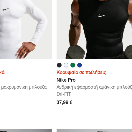
κά
Κορυφαίο σε πωλήσεις
Nike Pro
 μακρυμάνικη μπλούζα
Ανδρική εφαρμοστή αμάνικη μπλούζα
Dri-FIT
37,99 €