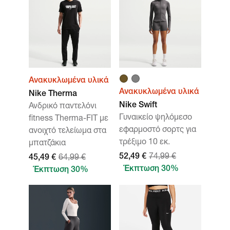
Ανακυκλωμένα υλικά
Ανακυκλωμένα υλικά
Nike Therma
Nike Swift
Ανδρικό παντελόνι
Γυναικείο ψηλόμεσο
fitness Therma-FIT με
εφαρμοστό σορτς για
ανοιχτό τελείωμα στα
τρέξιμο 10 εκ.
μπατζάκια
52,49 €
74,99 €
45,49 €
64,99 €
Έκπτωση 30%
Έκπτωση 30%