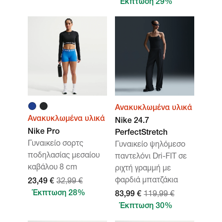
Έκπτωση 29%
Ανακυκλωμένα υλικά
Ανακυκλωμένα υλικά
Nike 24.7
Nike Pro
PerfectStretch
Γυναικείο σορτς
Γυναικείο ψηλόμεσο
ποδηλασίας μεσαίου
παντελόνι Dri-FIT σε
καβάλου 8 cm
ριχτή γραμμή με
φαρδιά μπατζάκια
23,49 €
32,99 €
Έκπτωση 28%
83,99 €
119,99 €
Έκπτωση 30%