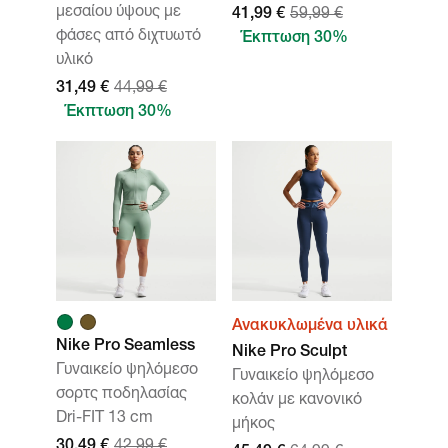
μεσαίου ύψους με
41,99 €
59,99 €
φάσες από διχτυωτό
Έκπτωση 30%
υλικό
31,49 €
44,99 €
Έκπτωση 30%
Ανακυκλωμένα υλικά
Nike Pro Seamless
Nike Pro Sculpt
Γυναικείο ψηλόμεσο
Γυναικείο ψηλόμεσο
σορτς ποδηλασίας
κολάν με κανονικό
Dri-FIT 13 cm
μήκος
30,49 €
42,99 €