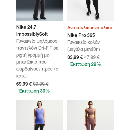
Nike 24.7
Ανακυκλωμένα υλικά
ImpossiblySoft
Nike Pro 365
Γυναικείο ψηλόμεσο
Γυναικείο κολάν
παντελόνι Dri-FIT σε
(μεγάλα μεγέθη)
ριχτή γραμμή με
33,99 €
47,99 €
μπατζάκια που
Έκπτωση 29%
φαρδαίνουν προς τα
κάτω
69,99 €
99,99 €
Έκπτωση 30%