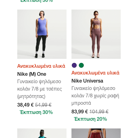
Έκπτωση 30%
Ανακυκλωμένα υλικά
Ανακυκλωμένα υλικά
Nike (M) One
Nike Universa
Γυναικείο ψηλόμεσο
Γυναικείο ψηλόμεσο
κολάν 7/8 με τσέπες
κολάν 7/8 χωρίς ραφή
(μητρότητας)
μπροστά
38,49 €
54,99 €
83,99 €
104,99 €
Έκπτωση 30%
Έκπτωση 20%