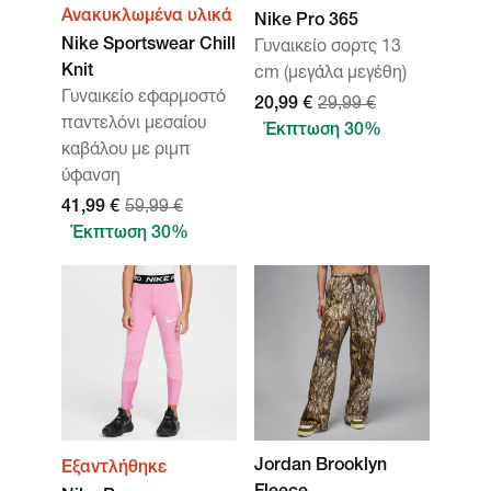
Ανακυκλωμένα υλικά
Nike Pro 365
Nike Sportswear Chill
Γυναικείο σορτς 13
Knit
cm (μεγάλα μεγέθη)
Γυναικείο εφαρμοστό
20,99 €
29,99 €
παντελόνι μεσαίου
Έκπτωση 30%
καβάλου με ριμπ
ύφανση
41,99 €
59,99 €
Έκπτωση 30%
Jordan Brooklyn
Εξαντλήθηκε