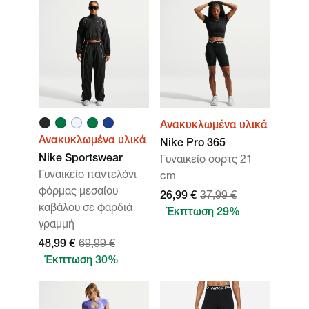
Ανακυκλωμένα υλικά
Ανακυκλωμένα υλικά
Nike Pro 365
Nike Sportswear
Γυναικείο σορτς 21
Γυναικείο παντελόνι
cm
φόρμας μεσαίου
26,99 €
37,99 €
καβάλου σε φαρδιά
Έκπτωση 29%
γραμμή
48,99 €
69,99 €
Έκπτωση 30%