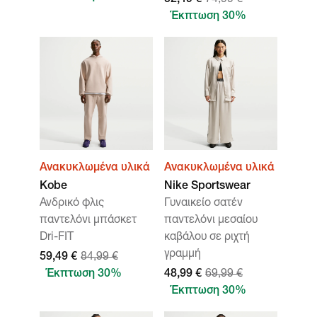
52,49 €
74,99 €
Έκπτωση 30%
Ανακυκλωμένα υλικά
Ανακυκλωμένα υλικά
Kobe
Nike Sportswear
Ανδρικό φλις
Γυναικείο σατέν
παντελόνι μπάσκετ
παντελόνι μεσαίου
Dri-FIT
καβάλου σε ριχτή
γραμμή
59,49 €
84,99 €
Έκπτωση 30%
48,99 €
69,99 €
Έκπτωση 30%