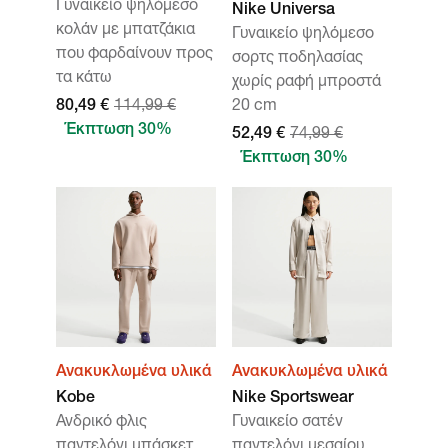
Γυναικείο ψηλόμεσο
Nike Universa
κολάν με μπατζάκια
Γυναικείο ψηλόμεσο
που φαρδαίνουν προς
σορτς ποδηλασίας
τα κάτω
χωρίς ραφή μπροστά
80,49 €
114,99 €
20 cm
Έκπτωση 30%
52,49 €
74,99 €
Έκπτωση 30%
Ανακυκλωμένα υλικά
Ανακυκλωμένα υλικά
Kobe
Nike Sportswear
Ανδρικό φλις
Γυναικείο σατέν
παντελόνι μπάσκετ
παντελόνι μεσαίου