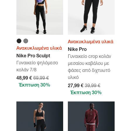
Ανακυκλωμένα υλικά
Ανακυκλωμένα υλικά
Nike Pro
Nike Pro Sculpt
Γυναικείο crop κολάν
Γυναικείο ψηλόμεσο
μεσαίου καβάλου με
κολάν 7/8
φάσες από διχτυωτό
υλικό
48,99 €
69,99 €
Έκπτωση 30%
27,99 €
39,99 €
Έκπτωση 30%