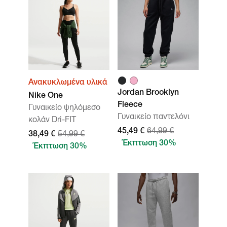
Ανακυκλωμένα υλικά
Jordan Brooklyn
Nike One
Fleece
Γυναικείο ψηλόμεσο
Γυναικείο παντελόνι
κολάν Dri-FIT
45,49 €
64,99 €
38,49 €
54,99 €
Έκπτωση 30%
Έκπτωση 30%