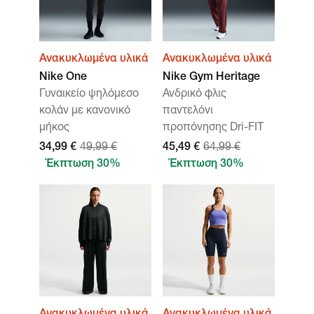
Ανακυκλωμένα υλικά
Ανακυκλωμένα υλικά
Nike One
Nike Gym Heritage
Γυναικείο ψηλόμεσο
Ανδρικό φλις
κολάν με κανονικό
παντελόνι
μήκος
προπόνησης Dri-FIT
34,99 €
49,99 €
45,49 €
64,99 €
Έκπτωση 30%
Έκπτωση 30%