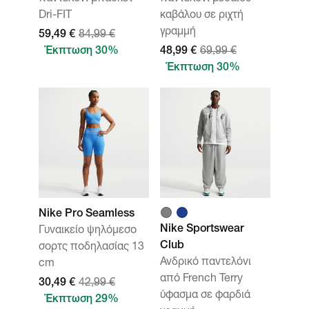
Dri-FIT
καβάλου σε ριχτή
γραμμή
59,49 €
84,99 €
Έκπτωση 30%
48,99 €
69,99 €
Έκπτωση 30%
Nike Pro Seamless
Nike Sportswear
Γυναικείο ψηλόμεσο
Club
σορτς ποδηλασίας 13
Ανδρικό παντελόνι
cm
από French Terry
30,49 €
42,99 €
ύφασμα σε φαρδιά
Έκπτωση 29%