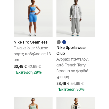
Nike Pro Seamless
Nike Sportswear
Γυναικείο ψηλόμεσο
Club
σορτς ποδηλασίας 13
Ανδρικό παντελόνι
cm
από French Terry
30,49 €
42,99 €
ύφασμα σε φαρδιά
Έκπτωση 29%
γραμμή
38,49 €
54,99 €
Έκπτωση 30%