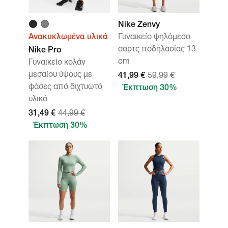
Nike Zenvy
Ανακυκλωμένα υλικά
Γυναικείο ψηλόμεσο
σορτς ποδηλασίας 13
Nike Pro
cm
Γυναικείο κολάν
μεσαίου ύψους με
41,99 €
59,99 €
φάσες από διχτυωτό
Έκπτωση 30%
υλικό
31,49 €
44,99 €
Έκπτωση 30%