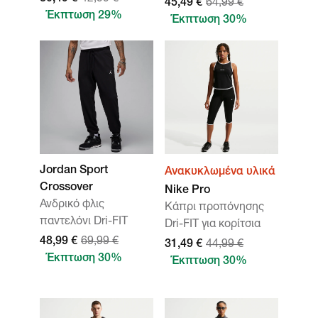
45,49 €
64,99 €
Έκπτωση 29%
Έκπτωση 30%
Jordan Sport
Ανακυκλωμένα υλικά
Crossover
Nike Pro
Ανδρικό φλις
Κάπρι προπόνησης
παντελόνι Dri-FIT
Dri-FIT για κορίτσια
48,99 €
69,99 €
31,49 €
44,99 €
Έκπτωση 30%
Έκπτωση 30%