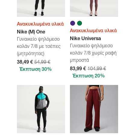
Ανακυκλωμένα υλικά
Ανακυκλωμένα υλικά
Nike (M) One
Nike Universa
Γυναικείο ψηλόμεσο
Γυναικείο ψηλόμεσο
κολάν 7/8 με τσέπες
κολάν 7/8 χωρίς ραφή
(μητρότητας)
μπροστά
38,49 €
54,99 €
83,99 €
104,99 €
Έκπτωση 30%
Έκπτωση 20%