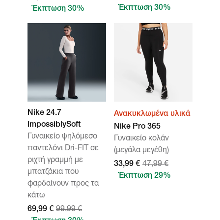
Έκπτωση 30%
Έκπτωση 30%
Nike 24.7
Ανακυκλωμένα υλικά
ImpossiblySoft
Nike Pro 365
Γυναικείο ψηλόμεσο
Γυναικείο κολάν
παντελόνι Dri-FIT σε
(μεγάλα μεγέθη)
ριχτή γραμμή με
33,99 €
47,99 €
μπατζάκια που
Έκπτωση 29%
φαρδαίνουν προς τα
κάτω
69,99 €
99,99 €