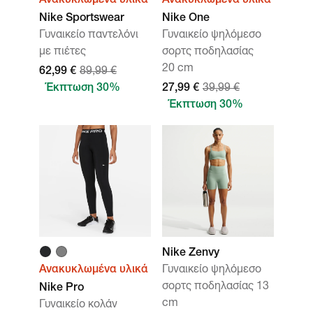
Ανακυκλωμένα υλικά
Ανακυκλωμένα υλικά
Nike Sportswear
Nike One
Γυναικείο παντελόνι
Γυναικείο ψηλόμεσο
με πιέτες
σορτς ποδηλασίας
20 cm
62,99 €
89,99 €
Έκπτωση 30%
27,99 €
39,99 €
Έκπτωση 30%
Nike Zenvy
Ανακυκλωμένα υλικά
Γυναικείο ψηλόμεσο
σορτς ποδηλασίας 13
Nike Pro
cm
Γυναικείο κολάν