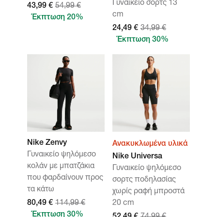
Γυναικείο σορτς 13
43,99 €
54,99 €
cm
Έκπτωση 20%
24,49 €
34,99 €
Έκπτωση 30%
Nike Zenvy
Ανακυκλωμένα υλικά
Γυναικείο ψηλόμεσο
Nike Universa
κολάν με μπατζάκια
Γυναικείο ψηλόμεσο
που φαρδαίνουν προς
σορτς ποδηλασίας
τα κάτω
χωρίς ραφή μπροστά
80,49 €
114,99 €
20 cm
Έκπτωση 30%