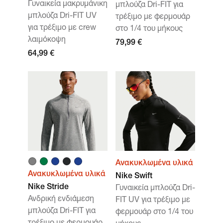
Γυναικεία μακρυμάνικη
μπλούζα Dri-FIT για
μπλούζα Dri-FIT UV
τρέξιμο με φερμουάρ
για τρέξιμο με crew
στο 1/4 του μήκους
λαιμόκοψη
79,99 €
64,99 €
Ανακυκλωμένα υλικά
Ανακυκλωμένα υλικά
Nike Swift
Nike Stride
Γυναικεία μπλούζα Dri-
Ανδρική ενδιάμεση
FIT UV για τρέξιμο με
μπλούζα Dri-FIT για
φερμουάρ στο 1/4 του