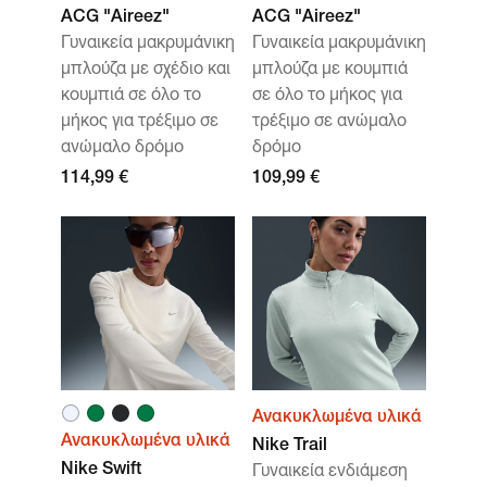
ACG "Aireez"
ACG "Aireez"
Γυναικεία μακρυμάνικη
Γυναικεία μακρυμάνικη
μπλούζα με σχέδιο και
μπλούζα με κουμπιά
κουμπιά σε όλο το
σε όλο το μήκος για
μήκος για τρέξιμο σε
τρέξιμο σε ανώμαλο
ανώμαλο δρόμο
δρόμο
114,99 €
109,99 €
Ανακυκλωμένα υλικά
Ανακυκλωμένα υλικά
Nike Trail
Nike Swift
Γυναικεία ενδιάμεση