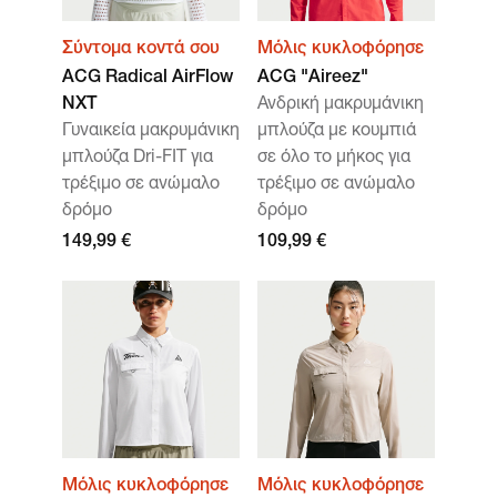
Σύντομα κοντά σου
Μόλις κυκλοφόρησε
ACG Radical AirFlow
ACG "Aireez"
NXT
Ανδρική μακρυμάνικη
Γυναικεία μακρυμάνικη
μπλούζα με κουμπιά
μπλούζα Dri-FIT για
σε όλο το μήκος για
τρέξιμο σε ανώμαλο
τρέξιμο σε ανώμαλο
δρόμο
δρόμο
149,99 €
109,99 €
Μόλις κυκλοφόρησε
Μόλις κυκλοφόρησε