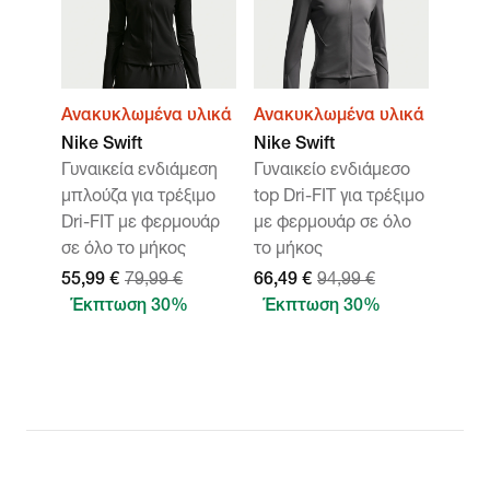
Ανακυκλωμένα υλικά
Ανακυκλωμένα υλικά
Nike Swift
Nike Swift
Γυναικεία ενδιάμεση
Γυναικείο ενδιάμεσο
μπλούζα για τρέξιμο
top Dri-FIT για τρέξιμο
Dri-FIT με φερμουάρ
με φερμουάρ σε όλο
σε όλο το μήκος
το μήκος
55,99 €
79,99 €
66,49 €
94,99 €
Έκπτωση 30%
Έκπτωση 30%