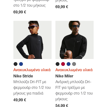
τρέξιμο με φερμουάρ
μήκους
στο 1/2 του μήκους
69,99 €
69,99 €
Ανακυκλωμένα υλικά
Ανακυκλωμένα υλικά
Nike Stride
Nike Miler
Μπλούζα Dri-FIT με
Ανδρική μπλούζα Dri-
φερμουάρ στο 1/2 του
FIT για τρέξιμο με
μήκους για παιδιά
φερμουάρ στο 1/2 του
μήκους
49,99 €
54,99 €