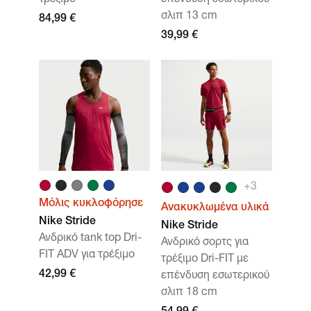
σλιπ 13 cm
84,99 €
39,99 €
+
3
Μόλις κυκλοφόρησε
Ανακυκλωμένα υλικά
Nike Stride
Nike Stride
Ανδρικό tank top Dri-
Ανδρικό σορτς για
FIT ADV για τρέξιμο
τρέξιμο Dri-FIT με
42,99 €
επένδυση εσωτερικού
σλιπ 18 cm