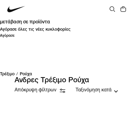
μετάβαση σε προϊόντα
Αγόρασε όλες τις νέες κυκλοφορίες
Αγόρασε
Τρέξιμο
/
Ρούχα
Ανδρες Τρέξιμο Ρούχα
Απόκρυψη φίλτρων
Ταξινόμηση κατά