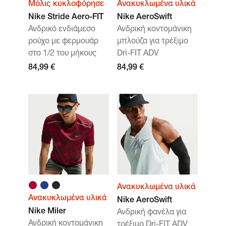
Μόλις κυκλοφόρησε
Ανακυκλωμένα υλικά
Nike Stride Aero-FIT
Nike AeroSwift
Ανδρικό ενδιάμεσο
Ανδρική κοντομάνικη
ρούχο με φερμουάρ
μπλούζα για τρέξιμο
στο 1/2 του μήκους
Dri-FIT ADV
84,99 €
84,99 €
Ανακυκλωμένα υλικά
Ανακυκλωμένα υλικά
Nike AeroSwift
Nike Miler
Ανδρική φανέλα για
Ανδρική κοντομάνικη
τρέξιμο Dri-FIT ADV