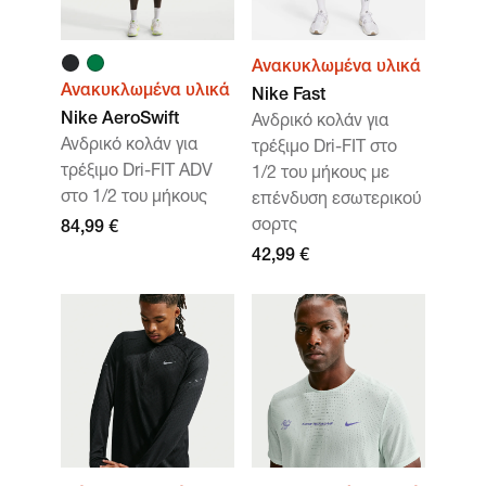
Ανακυκλωμένα υλικά
Ανακυκλωμένα υλικά
Nike Fast
Nike AeroSwift
Ανδρικό κολάν για
Ανδρικό κολάν για
τρέξιμο Dri-FIT στο
τρέξιμο Dri-FIT ADV
1/2 του μήκους με
στο 1/2 του μήκους
επένδυση εσωτερικού
σορτς
84,99 €
42,99 €