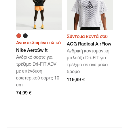
Σύντομα κοντά σου
Ανακυκλωμένα υλικά
ACG Radical AirFlow
Nike AeroSwift
Ανδρική κοντομάνικη
Ανδρικό σορτς για
μπλούζα Dri-FIT για
τρέξιμο Dri-FIT ADV
τρέξιμο σε ανώμαλο
με επένδυση
δρόμο
εσωτερικού σορτς 10
119,99 €
cm
74,99 €