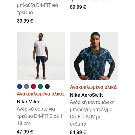
μπλούζα Dri-FIT για
89,99 €
τρέξιμο
39,99 €
Ανακυκλωμένα υλικά
Ανακυκλωμένα υλικά
Nike AeroSwift
Nike Miler
Ανδρική κοντομάνικη
Ανδρικό σορτς για
μπλούζα για τρέξιμο
τρέξιμο Dri-FIT 2 σε 1
Dri-FIT ADV με
18 cm
στάμπα
47,99 €
84,99 €