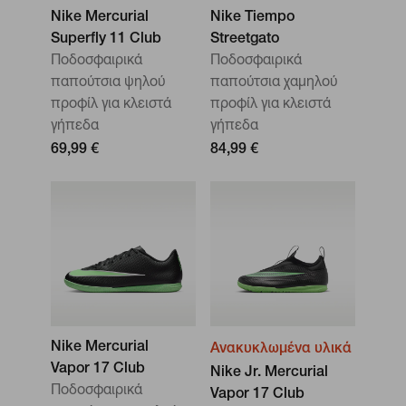
Nike Mercurial
Nike Tiempo
Superfly 11 Club
Streetgato
Ποδοσφαιρικά
Ποδοσφαιρικά
παπούτσια ψηλού
παπούτσια χαμηλού
προφίλ για κλειστά
προφίλ για κλειστά
γήπεδα
γήπεδα
69,99 €
84,99 €
Nike Mercurial
Ανακυκλωμένα υλικά
Vapor 17 Club
Nike Jr. Mercurial
Ποδοσφαιρικά
Vapor 17 Club