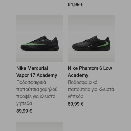
64,99 €
Nike Mercurial
Nike Phantom 6 Low
Vapor 17 Academy
Academy
Ποδοσφαιρικά
Ποδοσφαιρικά
παπούτσια χαμηλού
παπούτσια για κλειστά
προφίλ για κλειστά
γήπεδα
γήπεδα
89,99 €
89,99 €