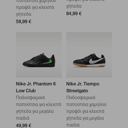
προφίλ για κλειστά
παπούτσια χαμηλού
γήπεδα
προφίλ για κλειστά
84,99 €
γήπεδα
59,99 €
Nike Jr. Phantom 6
Nike Jr. Tiempo
Low Club
Streetgato
Ποδοσφαιρικά
Ποδοσφαιρικά
παπούτσια για κλειστά
παπούτσια χαμηλού
γήπεδα για μεγάλα
προφίλ για κλειστά
παιδιά
γήπεδα για μεγάλα
παιδιά
49,99 €