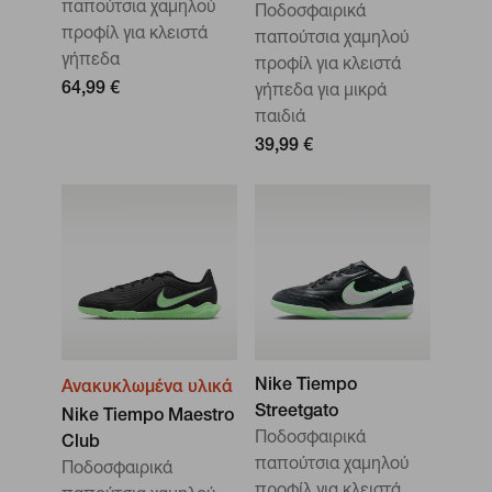
παπούτσια χαμηλού
Ποδοσφαιρικά
προφίλ για κλειστά
παπούτσια χαμηλού
γήπεδα
προφίλ για κλειστά
64,99 €
γήπεδα για μικρά
παιδιά
39,99 €
Nike Tiempo
Ανακυκλωμένα υλικά
Streetgato
Nike Tiempo Maestro
Ποδοσφαιρικά
Club
παπούτσια χαμηλού
Ποδοσφαιρικά