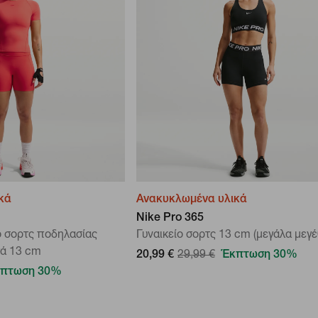
κά
Ανακυκλωμένα υλικά
Nike Pro 365
ο σορτς ποδηλασίας
Γυναικείο σορτς 13 cm (μεγάλα μεγέ
τά 13 cm
20,99 €
29,99 €
Έκπτωση 30%
πτωση 30%