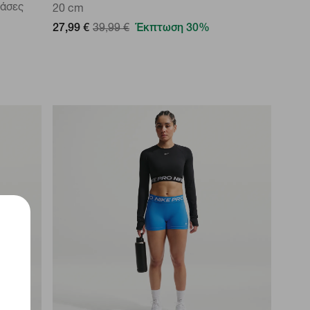
φάσες
20 cm
27,99 €
39,99 €
Έκπτωση 30%