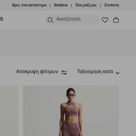
Βρες ένα κατάστημα
Βοήθεια
Έλα μαζί μας
Σύνδεση
MS
Απόκρυψη φίλτρων
Ταξινόμηση κατά