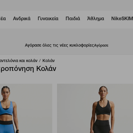
έα
Ανδρικά
Γυναικεία
Παιδιά
Άθλημα
NikeSKI
Αγόρασε όλες τις νέες κυκλοφορίες
Αγόρασε
αντελόνια και κολάν
/
Κολάν
 προπόνηση Κολάν