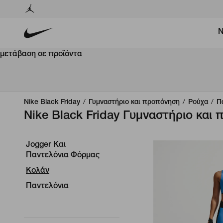
Ν
μετάβαση σε προϊόντα
Nike Black Friday
/
Γυμναστήριο και προπόνηση
/
Ρούχα
/
Π
Nike Black Friday Γυμναστήριο και
Jogger Και
Παντελόνια Φόρμας
Κολάν
Παντελόνια