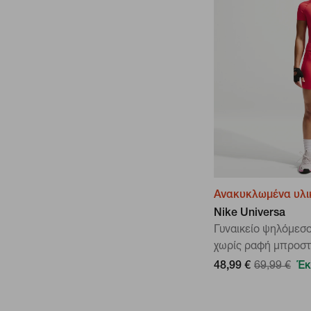
Ανακυκλωμένα υλι
Nike Universa
Γυναικείο ψηλόμεσ
χωρίς ραφή μπροσ
48,99 €
69,99 €
Έκ