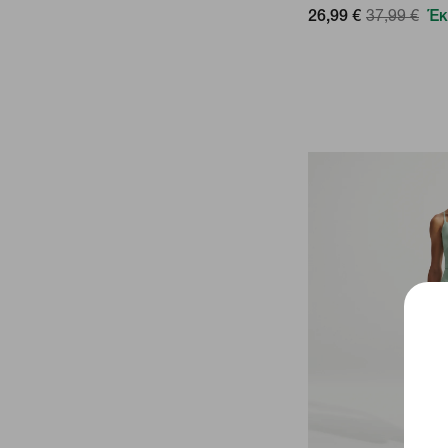
26,99 €
37,99 €
Έκ