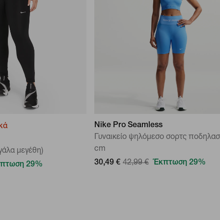
Nike Pro Seamless
κά
Γυναικείο ψηλόμεσο σορτς ποδηλασ
cm
γάλα μεγέθη)
30,49 €
42,99 €
Έκπτωση 29%
πτωση 29%