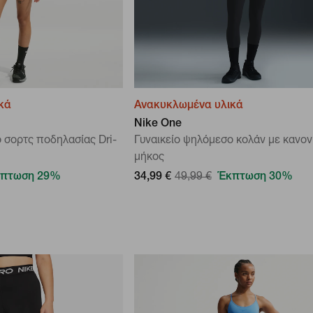
κά
Ανακυκλωμένα υλικά
Nike One
 σορτς ποδηλασίας Dri-
Γυναικείο ψηλόμεσο κολάν με κανον
μήκος
πτωση 29%
34,99 €
49,99 €
Έκπτωση 30%