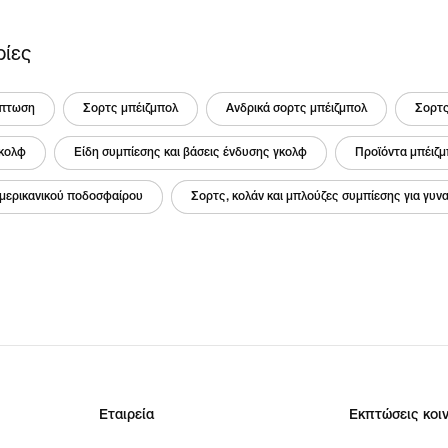
ρίες
κπτωση
Σορτς μπέιζμπολ
Ανδρικά σορτς μπέιζμπολ
Σορτς
γκολφ
Είδη συμπίεσης και βάσεις ένδυσης γκολφ
Προϊόντα μπέιζ
αμερικανικού ποδοσφαίρου
Σορτς, κολάν και μπλούζες συμπίεσης για γυνα
Εταιρεία
Εκπτώσεις κοι