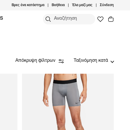
Βρες ένα κατάστημα
Βοήθεια
Έλα μαζί μας
Σύνδεση
MS
Απόκρυψη φίλτρων
Ταξινόμηση κατά