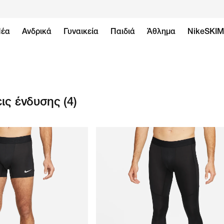
έα
Ανδρικά
Γυναικεία
Παιδιά
Άθλημα
NikeSKI
ις ένδυσης
(4)