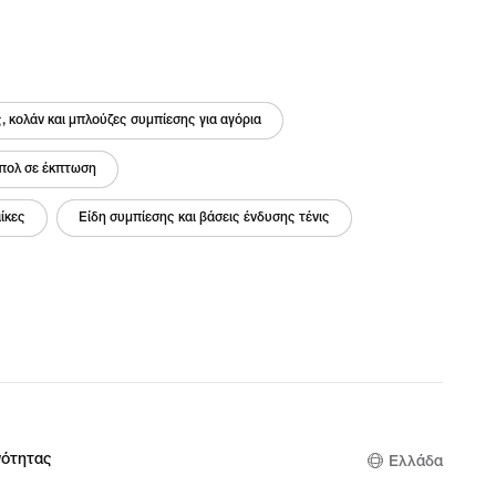
, κολάν και μπλούζες συμπίεσης για αγόρια
μπολ σε έκπτωση
ίκες
Είδη συμπίεσης και βάσεις ένδυσης τένις
νότητας
Ελλάδα