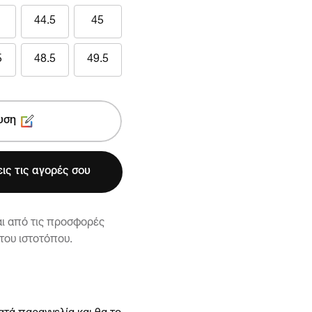
44.5
45
5
48.5
49.5
υση
ις τις αγορές σου
αι από τις προσφορές
 του ιστοτόπου.