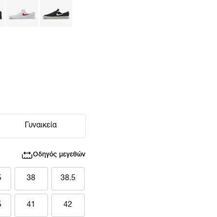
Γυναικεία
Οδηγός μεγεθών
5
38
38.5
5
41
42