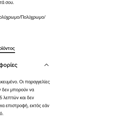
τά σου.
ολύχρωμο/Πολύχρωμο/
οϊόντος
φορίες
ικευμένο. Οι παραγγελίες
 δεν μπορούν να
5 λεπτών και δεν
ια επιστροφή, εκτός εάν
ό.