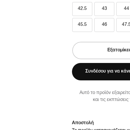
42.5
43
44
45.5
46
47.
Εξατομίκε
Συνδέσου για να κάνε
Αυτό το προϊόν εξαιρείτ
και τις εκπτώσεις
Αποστολή