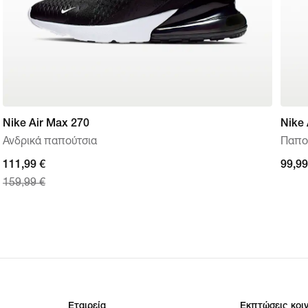
Nike Air Max 270
Nike 
Ανδρικά παπούτσια
Παπού
current
111,99 €
99,99
99,99
159,99 €
price
111,99 €,
original
price
159,99 €
Εταιρεία
Εκπτώσεις κοι