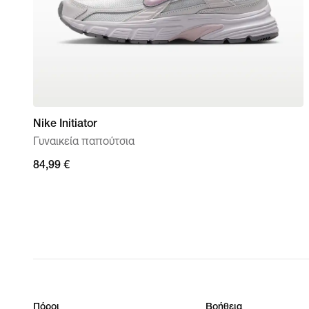
Nike Initiator
Γυναικεία παπούτσια
84,99 €
84,99 €
Πόροι
Βοήθεια