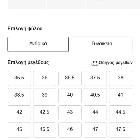
Επιλογή φύλου
Ανδρικά
Γυναικεία
Επιλογή μεγέθους
Οδηγός μεγεθών
35.5
36
36.5
37.5
38
38.5
39
40
40.5
41
42
42.5
43
44
44.5
45
45.5
46
47
47.5