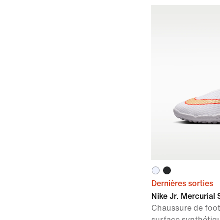
Dernières sorties
Nike Jr. Mercurial
Chaussure de foo
surface synthétiq