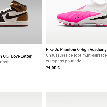
Nike Jr. Phantom 6 High Academy
Chaussures de foot multi-surface
h OG "Love Letter"
crampons pour ado
nfant
74,99 €