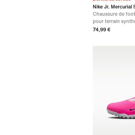
Nike Jr. Mercurial
Chaussure de foo
pour terrain synt
74,99 €