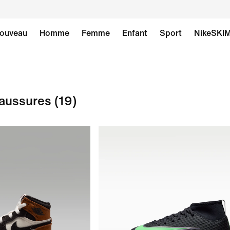
ouveau
Homme
Femme
Enfant
Sport
NikeSKI
aussures
(19)