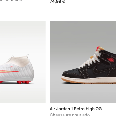
74,99 €
Air Jordan 1 Retro High OG
Chaussure pour ado