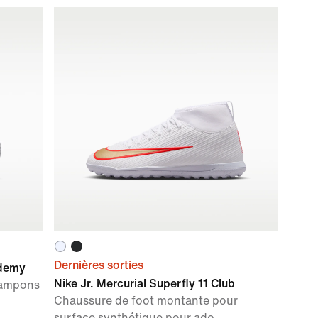
Dernières sorties
ademy
Nike Jr. Mercurial Superfly 11 Club
rampons
Chaussure de foot montante pour
surface synthétique pour ado