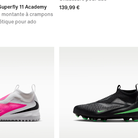
 Superfly 11 Academy
139,99 €
t montante à crampons
hétique pour ado