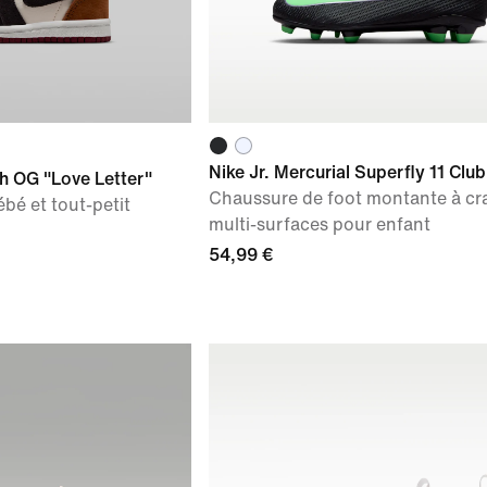
Nike Jr. Mercurial Superfly 11 Club
h OG "Love Letter"
Chaussure de foot montante à c
bé et tout-petit
multi-surfaces pour enfant
54,99 €