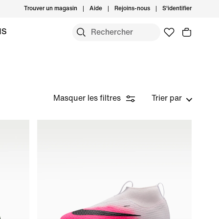
Trouver un magasin
Aide
Rejoins-nous
S'identifier
MS
Masquer les filtres
Trier par