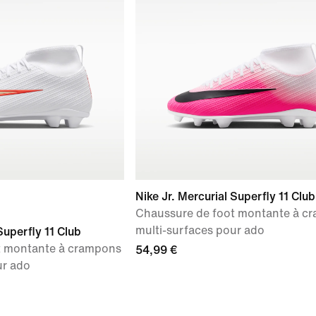
Nike Jr. Mercurial Superfly 11 Club
Chaussure de foot montante à c
multi-surfaces pour ado
Superfly 11 Club
t montante à crampons
54,99 €
ur ado