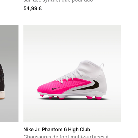
54,99 €
Nike Jr. Phantom 6 High Club
Chaussures de foot multi-surfaces à