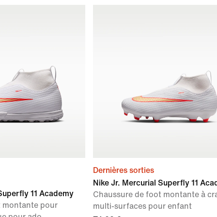
Dernières sorties
Nike Jr. Mercurial Superfly 11 Ac
 Superfly 11 Academy
Chaussure de foot montante à c
t montante pour
multi-surfaces pour enfant
ue pour ado