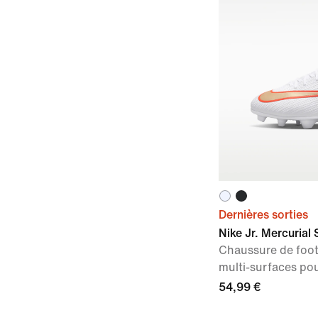
Dernières sorties
Nike Jr. Mercurial 
Chaussure de foo
multi-surfaces po
54,99 €