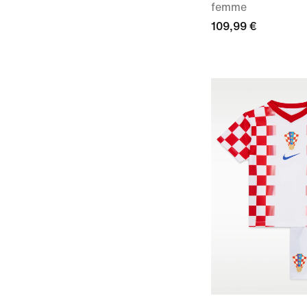
femme
109,99 €