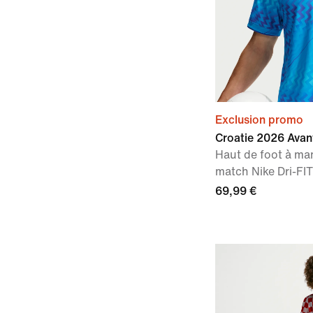
Exclusion promo
Croatie 2026 Ava
Haut de foot à ma
match Nike Dri-F
69,99 €