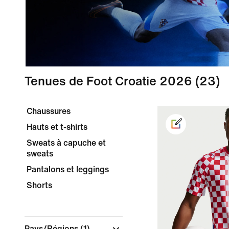
Tenues de Foot Croatie 2026
(23)
Chaussures
Hauts et t-shirts
Sweats à capuche et
sweats
Pantalons et leggings
Shorts
Pays/Régions
(1)