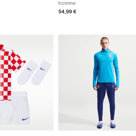
homme
54,99 €