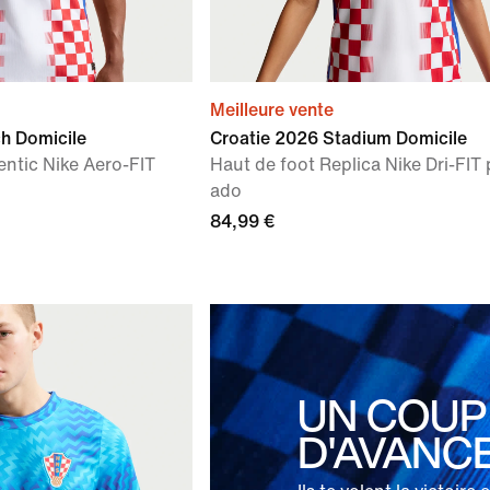
Meilleure vente
h Domicile
Croatie 2026 Stadium Domicile
entic Nike Aero-FIT
Haut de foot Replica Nike Dri-FIT
ado
84,99 €
UN COUP
D'AVANC