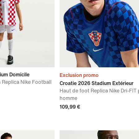
ium Domicile
Exclusion promo
 Replica Nike Football
Croatie 2026 Stadium Extérieur
Haut de foot Replica Nike Dri-FIT
homme
109,99 €