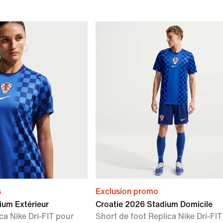
s
Exclusion promo
ium Extérieur
Croatie 2026 Stadium Domicile
ca Nike Dri-FIT pour
Short de foot Replica Nike Dri-FI