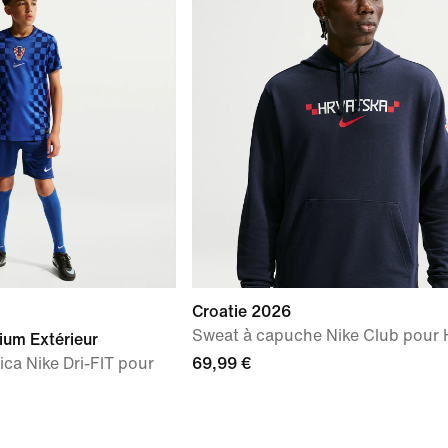
Croatie 2026
Sweat à capuche Nike Club pou
ium Extérieur
ica Nike Dri-FIT pour
69,99 €