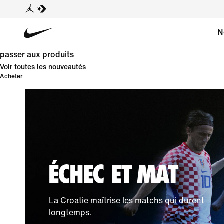
N
passer aux produits
Voir toutes les nouveautés
Acheter
ÉCHEC ET MAT
La Croatie maîtrise les matchs qui durent
longtemps.