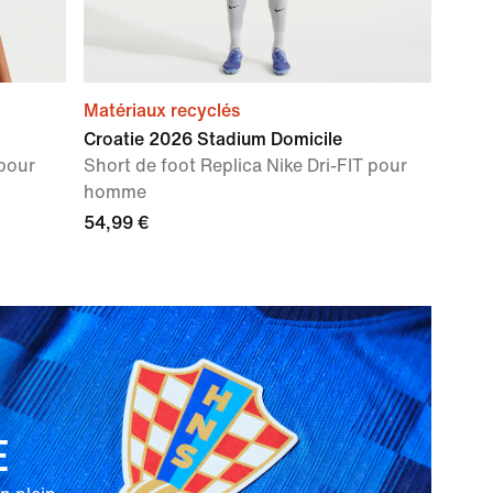
Matériaux recyclés
Croatie 2026 Stadium Domicile
 pour
Short de foot Replica Nike Dri-FIT pour
homme
54,99 €
E