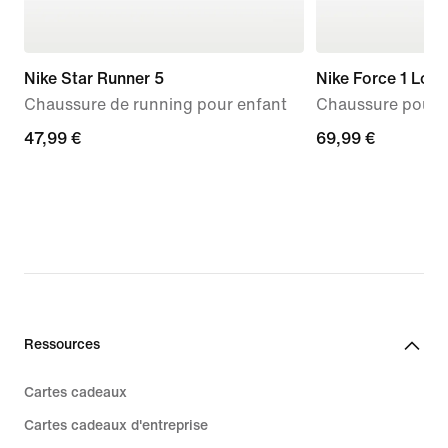
Nike Star Runner 5
Nike Force 1 Low
Chaussure de running pour enfant
Chaussure pour b
47,99 €
47,99 €
69,99 €
69,99 €
Ressources
Cartes cadeaux
Cartes cadeaux d'entreprise