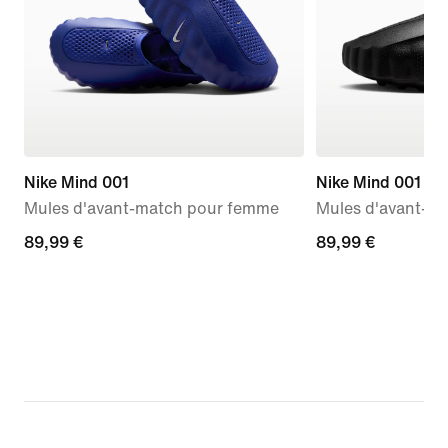
Nike Mind 001
Nike Mind 001
Mules d'avant-match pour femme
Mules d'avant-m
89,99 €
89,99 €
89,99 €
89,99 €