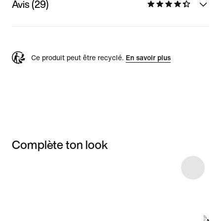
Avis (29)
Ce produit peut être recyclé.
En savoir plus
Complète ton look
Item 3 of 43
Voir les articles