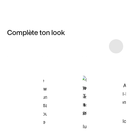
Complète ton look
Item 3 of 6