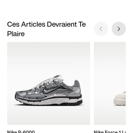
Ces Articles Devraient Te
Plaire
Nike P-6000
Nike Force 1 Low