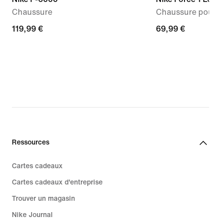
Chaussure
Chaussure pour b
119,99 €
119,99 €
69,99 €
69,99 €
Ressources
Cartes cadeaux
Cartes cadeaux d'entreprise
Trouver un magasin
Nike Journal