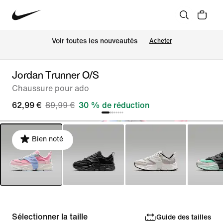
Voir toutes les nouveautés
Acheter
Jordan Trunner O/S
Chaussure pour ado
62,99 €
89,99 €
30 % de réduction
Bien noté
Sélectionner la taille
Guide des tailles