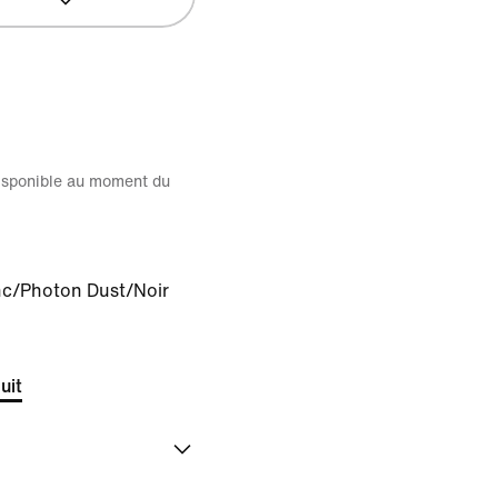
disponible au moment du
nc/Photon Dust/Noir
uit