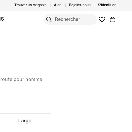
Trouver un magasin
Aide
Rejoins-nous
S'identifier
MS
r route pour homme
Large