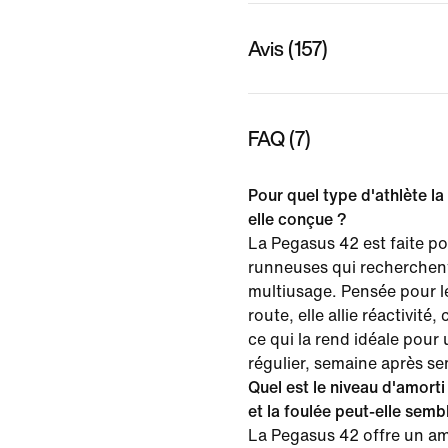
Avis (157)
FAQ (7)
Pour quel type d'athlète l
elle conçue ?
La Pegasus 42 est faite po
runneuses qui recherchen
multiusage. Pensée pour l
route, elle allie réactivité,
ce qui la rend idéale pour
régulier, semaine après s
Quel est le niveau d'amorti
et la foulée peut-elle semb
La Pegasus 42 offre un am