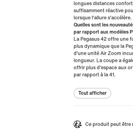
longues distances conforta
suffisamment réactive pou
lorsque l'allure s'accélère.
Quelles sont les nouveauté
par rapport aux modèles 
La Pegasus 42 offre une f
plus dynamique que la Peg
d'une unité Air Zoom incur
longueur. La coupe a égal
offrir plus d'espace aux ort
par rapport à la 41.
Tout afficher
Ce produit peut être 