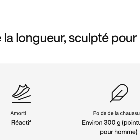
e la longueur, sculpté pour
Amorti
Poids de la chaussu
Réactif
Environ 300 g (point
pour homme)