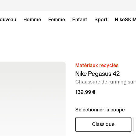
ouveau
Homme
Femme
Enfant
Sport
NikeSKI
Matériaux recyclés
image 1
Nike Pegasus 42
sur
Chaussure de running su
8
139,99 €
Sélectionner la coupe
Classique