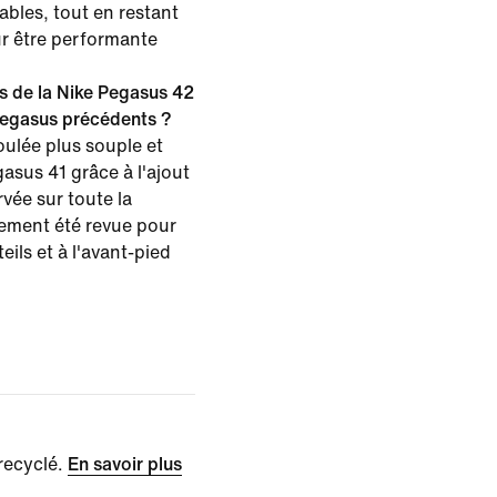
bles, tout en restant
r être performante
s de la Nike Pegasus 42
Pegasus précédents ?
oulée plus souple et
asus 41 grâce à l'ajout
vée sur toute la
ement été revue pour
eils et à l'avant-pied
recyclé.
En savoir plus