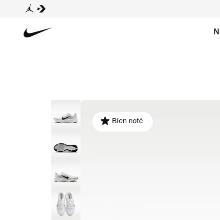
N
Bien noté