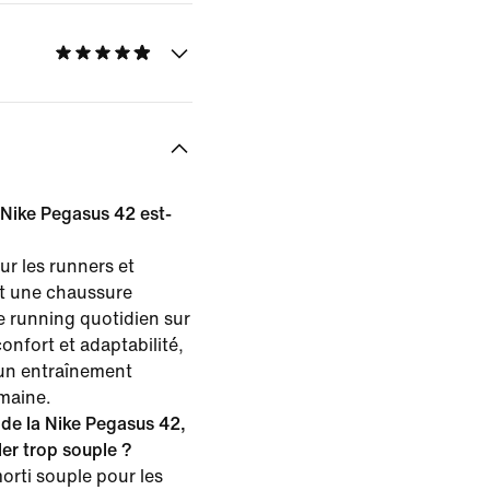
a Nike Pegasus 42 est-
ur les runners et
t une chaussure
e running quotidien sur
 confort et adaptabilité,
 un entraînement
emaine.
 de la Nike Pegasus 42,
ler trop souple ?
orti souple pour les