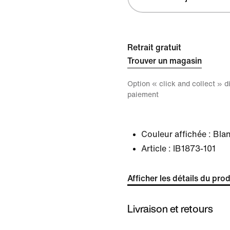
Retrait gratuit
Trouver un magasin
Option « click and collect » 
paiement
Couleur affichée :
Bla
Article :
IB1873-101
Afficher les détails du prod
Livraison et retours