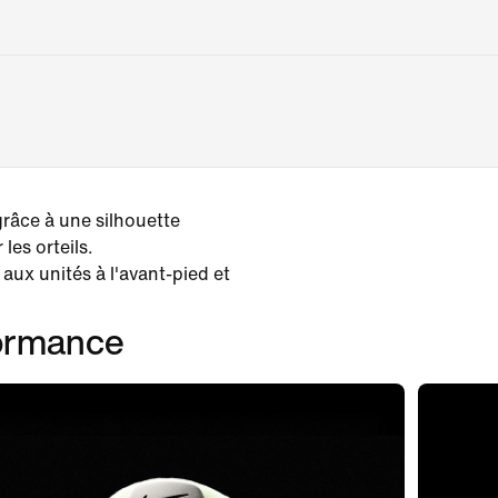
grâce à une silhouette
les orteils.
aux unités à l'avant-pied et
formance