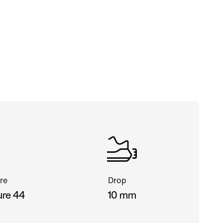
re
Drop
ure 44
10 mm