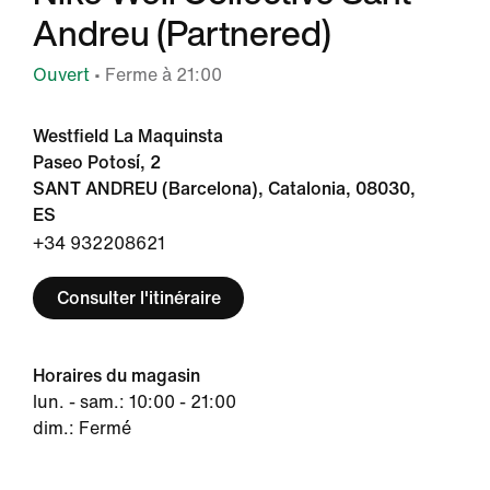
Andreu (Partnered)
Ouvert
• Ferme à 21:00
Westfield La Maquinsta
Paseo Potosí, 2
SANT ANDREU (Barcelona), Catalonia, 08030,
ES
+34 932208621
Consulter l'itinéraire
Horaires du magasin
lun. - sam.: 10:00 - 21:00
dim.: Fermé