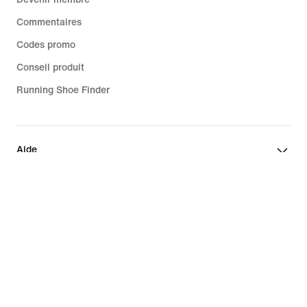
Commentaires
Codes promo
Conseil produit
Running Shoe Finder
Aide
Entreprise
Promotions liées à la communauté
France