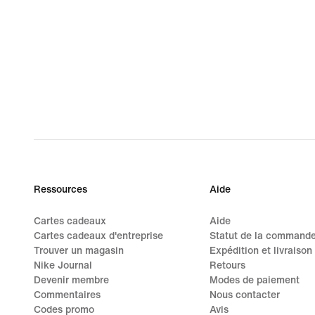
Ressources
Aide
Cartes cadeaux
Aide
Cartes cadeaux d'entreprise
Statut de la command
Trouver un magasin
Expédition et livraison
Nike Journal
Retours
Devenir membre
Modes de paiement
Commentaires
Nous contacter
Codes promo
Avis