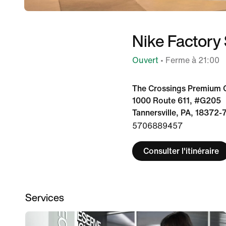
Nike Factory 
Ouvert
• Ferme à 21:00
The Crossings Premium O
1000 Route 611, #G205
Tannersville, PA, 18372-
5706889457
Consulter l'itinéraire
Services