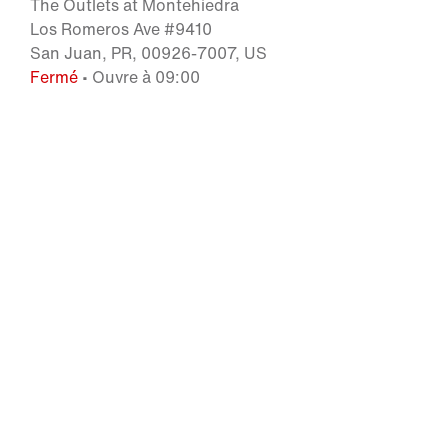
The Outlets at Montehiedra
Los Romeros Ave #9410
San Juan, PR, 00926-7007, US
Fermé
• Ouvre à 09:00