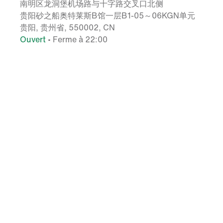
南明区龙洞堡机场路与十字路交叉口北侧
贵阳砂之船奥特莱斯B馆一层B1-05～06KGN单元
贵阳, 贵州省, 550002, CN
Ouvert
• Ferme à 22:00