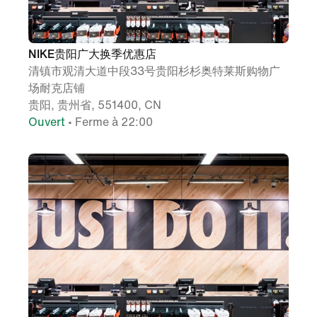
NIKE贵阳广大换季优惠店
清镇市观清大道中段33号贵阳杉杉奥特莱斯购物广
场耐克店铺
贵阳, 贵州省, 551400, CN
Ouvert
• Ferme à 22:00