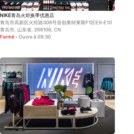
NIKE青岛火炬换季优惠店
青岛市高新区火炬路308号首创奥特莱斯F1区E9-E10
青岛市, 山东省, 266108, CN
Fermé
• Ouvre à 09:30