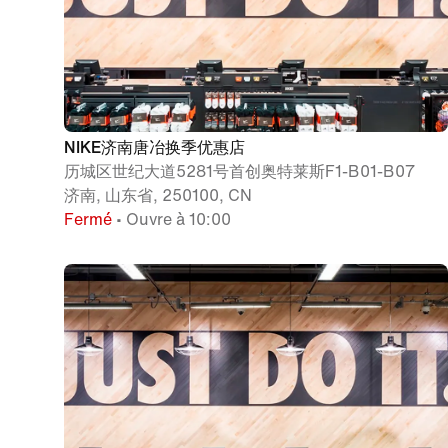
NIKE济南唐冶换季优惠店
历城区世纪大道5281号首创奥特莱斯F1-B01-B07
济南, 山东省, 250100, CN
Fermé
• Ouvre à 10:00