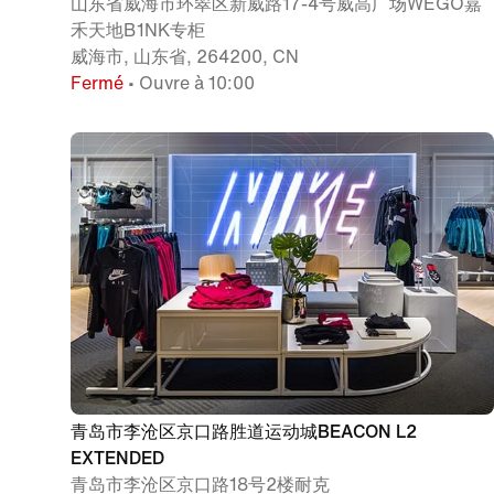
山东省威海市环翠区新威路17-4号威高广场WEGO嘉
禾天地B1NK专柜
威海市, 山东省, 264200, CN
Fermé
• Ouvre à 10:00
青岛市李沧区京口路胜道运动城BEACON L2
EXTENDED
青岛市李沧区京口路18号2楼耐克