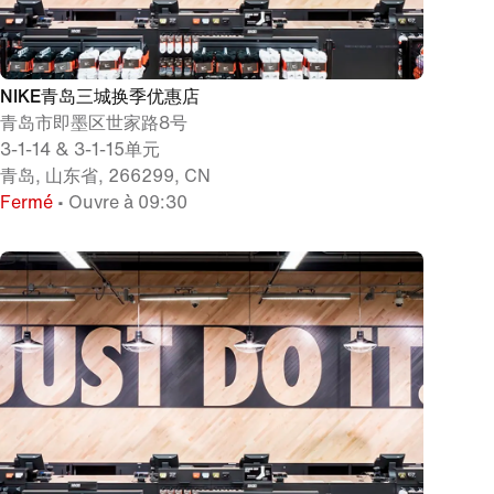
NIKE青岛三城换季优惠店
青岛市即墨区世家路8号
3-1-14 & 3-1-15单元
青岛, 山东省, 266299, CN
Fermé
• Ouvre à 09:30