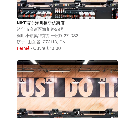
NIKE济宁海川换季优惠店
济宁市高新区海川路99号
枫叶小镇奥特莱斯一层D-27-D33
济宁, 山东省, 272113, CN
Fermé
• Ouvre à 10:00