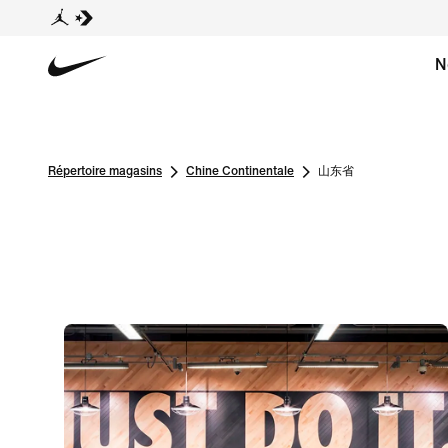
N
Répertoire magasins
Chine Continentale
山东省