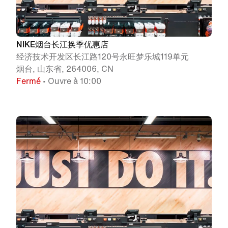
NIKE烟台长江换季优惠店
经济技术开发区长江路120号永旺梦乐城119单元
烟台, 山东省, 264006, CN
Fermé
• Ouvre à 10:00