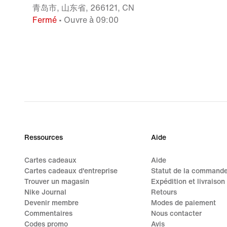
青岛市, 山东省, 266121, CN
Fermé
• Ouvre à 09:00
Ressources
Aide
Cartes cadeaux
Aide
Cartes cadeaux d'entreprise
Statut de la command
Trouver un magasin
Expédition et livraison
Nike Journal
Retours
Devenir membre
Modes de paiement
Commentaires
Nous contacter
Codes promo
Avis