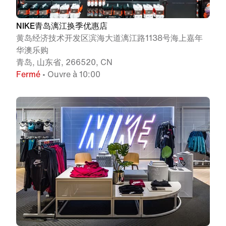
NIKE青岛漓江换季优惠店
黄岛经济技术开发区滨海大道漓江路1138号海上嘉年
华澳乐购
青岛, 山东省, 266520, CN
Fermé
• Ouvre à 10:00