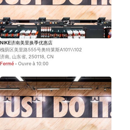
NIKE济南美里换季优惠店
槐荫区美里路555号奥特莱斯A101\\102
济南, 山东省, 250118, CN
Fermé
• Ouvre à 10:00