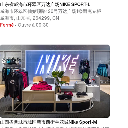
山东省威海市环翠区万达广场NIKE SPORT-L
威海市环翠区仙姑顶路120号万达广场1楼耐克专柜
威海市, 山东省, 264299, CN
Fermé
• Ouvre à 09:30
山西省晋城市城区新市西街兰花城Nike Sport-M