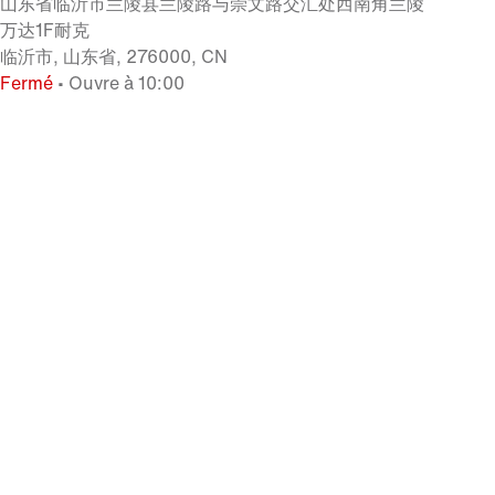
山东省临沂市兰陵县兰陵路与崇文路交汇处西南角兰陵
万达1F耐克
临沂市, 山东省, 276000, CN
Fermé
• Ouvre à 10:00