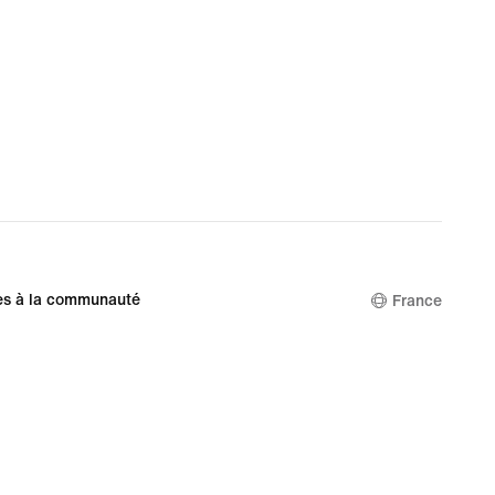
es à la communauté
France