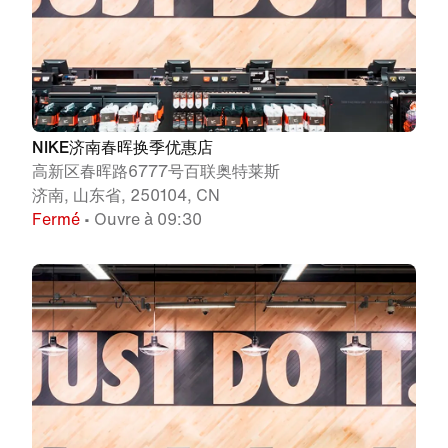
NIKE济南春晖换季优惠店
高新区春晖路6777号百联奥特莱斯
济南, 山东省, 250104, CN
Fermé
• Ouvre à 09:30