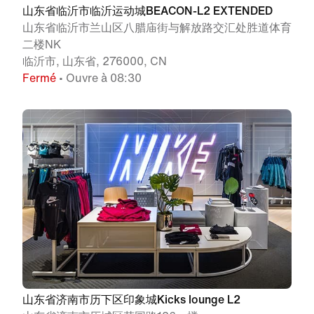
山东省临沂市临沂运动城BEACON-L2 EXTENDED
山东省临沂市兰山区八腊庙街与解放路交汇处胜道体育
二楼NK
临沂市, 山东省, 276000, CN
Fermé
• Ouvre à 08:30
山东省济南市历下区印象城Kicks lounge L2