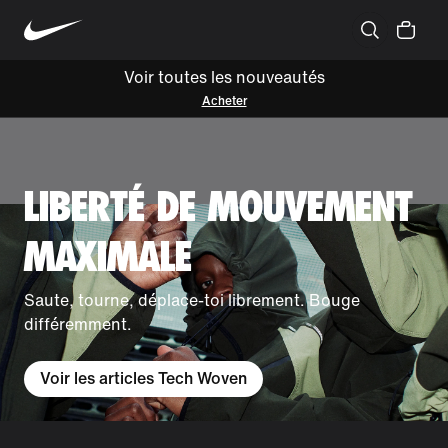
Voir toutes les nouveautés
Acheter
LIBERTÉ DE MOUVEMENT
MAXIMALE
Saute, tourne, déplace-toi librement. Bouge
différemment.
Voir les articles Tech Woven