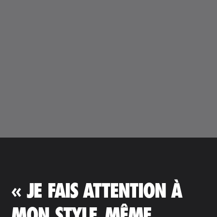
« JE FAIS ATTENTION À
MON STYLE, MÊME