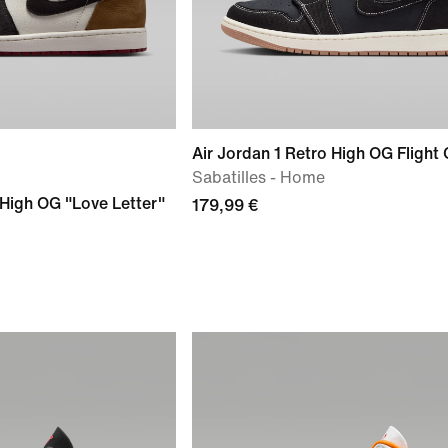
Air Jordan 1 Retro High OG Flight 
Sabatilles - Home
 High OG "Love Letter"
179,99 €