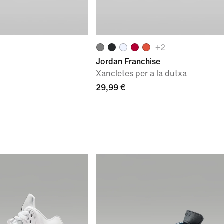
+
2
Jordan Franchise
Xancletes per a la dutxa
29,99 €