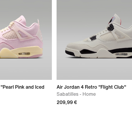
 "Pearl Pink and Iced
Air Jordan 4 Retro "Flight Club"
Sabatilles - Home
209,99 €