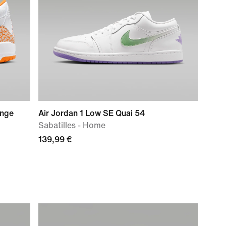
ange
Air Jordan 1 Low SE Quai 54
Sabatilles - Home
139,99 €