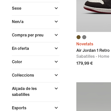
Sexe
Nen/a
Compra per preu
Novetats
En oferta
Air Jordan 1 Retro
Sabatilles - Home
Color
179,99 €
Col·leccions
Alçada de les
sabatilles
Esports