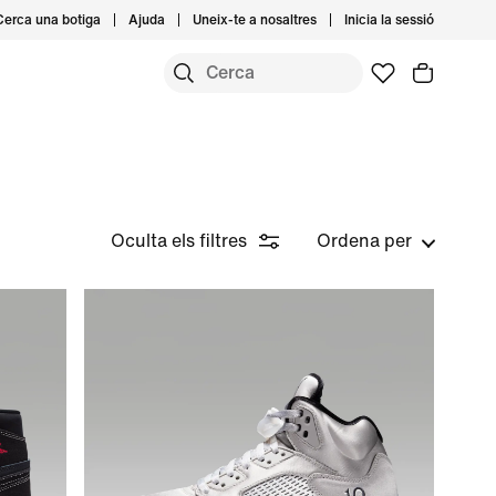
Cerca una botiga
Ajuda
Uneix-te a nosaltres
Inicia la sessió
Oculta els filtres
Ordena per