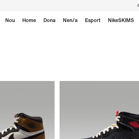
Nou
Home
Dona
Nen/a
Esport
NikeSKIMS