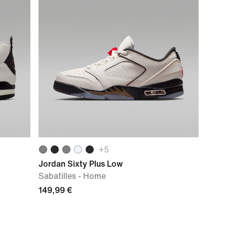
+
5
Jordan Sixty Plus Low
Sabatilles - Home
149,99 €