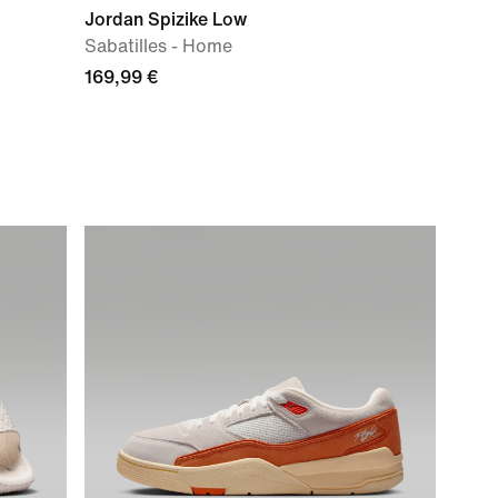
Jordan Spizike Low
Sabatilles - Home
169,99 €