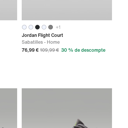
+
1
Jordan Flight Court
Sabatilles - Home
76,99 €
109,99 €
30 % de descompte