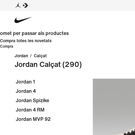
omet per passar als productes
Compra totes les novetats
Compra
Jordan
/
Calçat
Jordan Calçat
(290)
Jordan 1
Jordan 4
Jordan Spizike
Jordan 4 RM
Jordan MVP 92