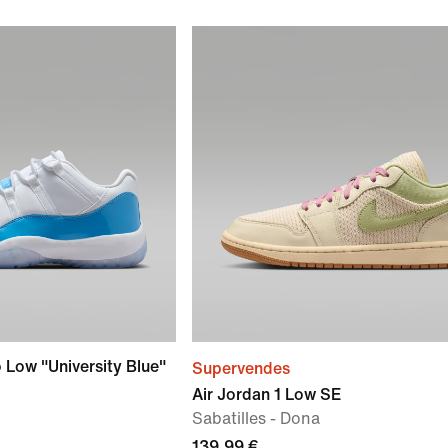
o Low "University Blue"
Supervendes
Air Jordan 1 Low SE
Sabatilles - Dona
139,99 €