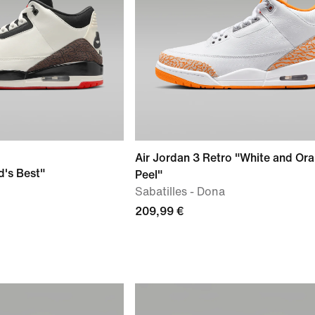
Air Jordan 3 Retro "White and Or
d's Best"
Peel"
Sabatilles - Dona
209,99 €