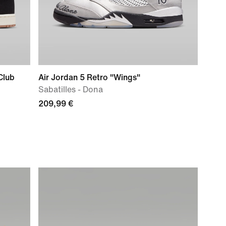
Club
Air Jordan 5 Retro "Wings"
Sabatilles - Dona
209,99 €