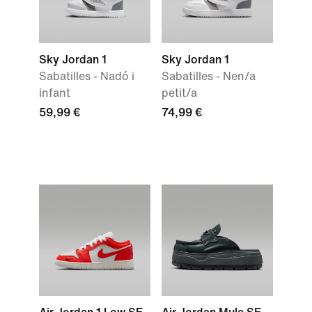
Sky Jordan 1
Sky Jordan 1
Sabatilles - Nadó i
Sabatilles - Nen/a
infant
petit/a
59,99 €
74,99 €