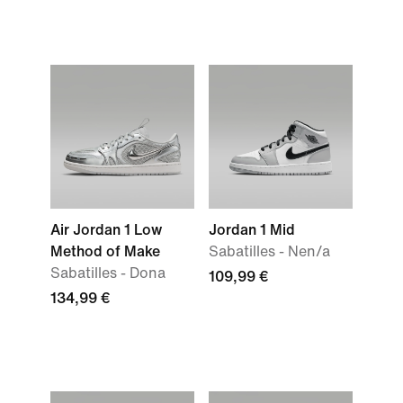
Air Jordan 1 Low
Jordan 1 Mid
Method of Make
Sabatilles - Nen/a
Sabatilles - Dona
109,99 €
134,99 €