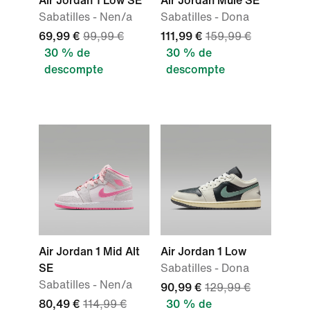
Air Jordan 1 Low SE
Air Jordan Mule SE
Sabatilles - Nen/a
Sabatilles - Dona
69,99 €
99,99 €
111,99 €
159,99 €
30 % de
30 % de
descompte
descompte
Air Jordan 1 Mid Alt
Air Jordan 1 Low
SE
Sabatilles - Dona
Sabatilles - Nen/a
90,99 €
129,99 €
80,49 €
114,99 €
30 % de