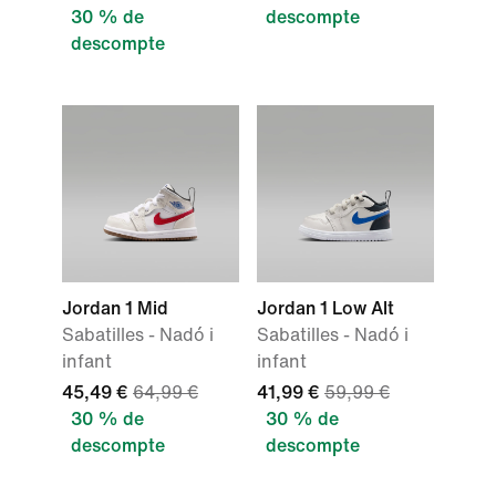
30 % de
descompte
descompte
Jordan 1 Mid
Jordan 1 Low Alt
Sabatilles - Nadó i
Sabatilles - Nadó i
infant
infant
45,49 €
64,99 €
41,99 €
59,99 €
30 % de
30 % de
descompte
descompte