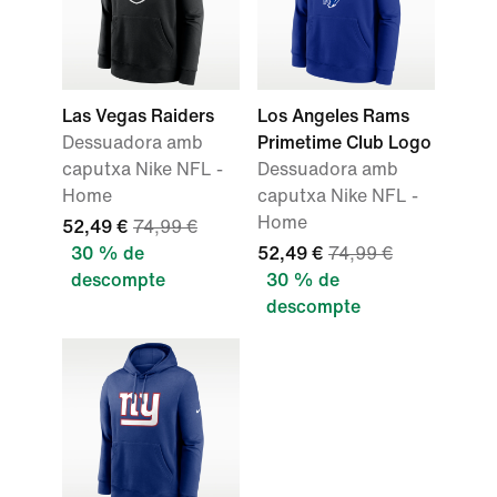
Las Vegas Raiders
Los Angeles Rams
Dessuadora amb
Primetime Club Logo
caputxa Nike NFL -
Dessuadora amb
Home
caputxa Nike NFL -
Home
52,49 €
74,99 €
30 % de
52,49 €
74,99 €
descompte
30 % de
descompte