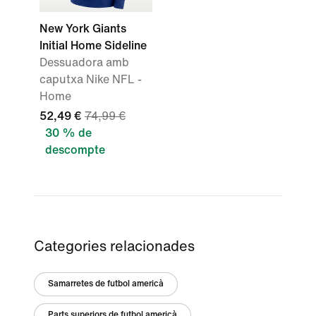
New York Giants
Initial Home Sideline
Dessuadora amb
caputxa Nike NFL -
Home
52,49 €
74,99 €
30 % de
descompte
Categories relacionades
Samarretes de futbol americà
Parts superiors de futbol americà