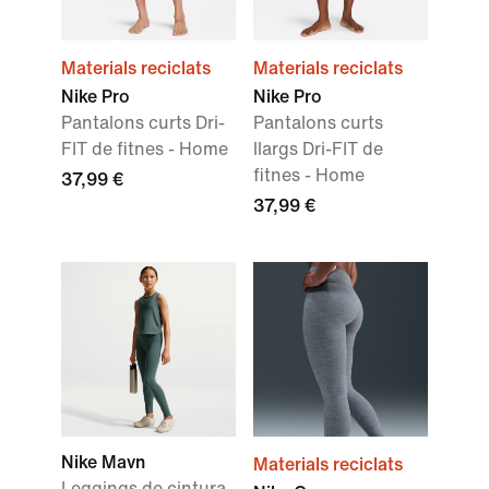
Materials reciclats
Materials reciclats
Nike Pro
Nike Pro
Pantalons curts Dri-
Pantalons curts
FIT de fitnes - Home
llargs Dri-FIT de
fitnes - Home
37,99 €
37,99 €
Nike Mavn
Materials reciclats
Leggings de cintura