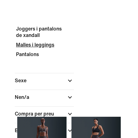
Joggers i pantalons
de xandall
Malles i leggings
Pantalons
Sexe
Nen/a
Compra per preu
En oferta