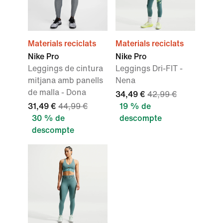
Materials reciclats
Materials reciclats
Nike Pro
Nike Pro
Leggings de cintura
Leggings Dri-FIT -
mitjana amb panells
Nena
de malla - Dona
34,49 €
42,99 €
31,49 €
44,99 €
19 % de
30 % de
descompte
descompte