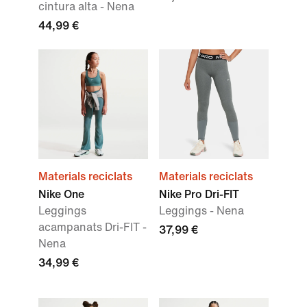
cintura alta - Nena
44,99 €
Materials reciclats
Materials reciclats
Nike One
Nike Pro Dri-FIT
Leggings
Leggings - Nena
acampanats Dri-FIT -
37,99 €
Nena
34,99 €