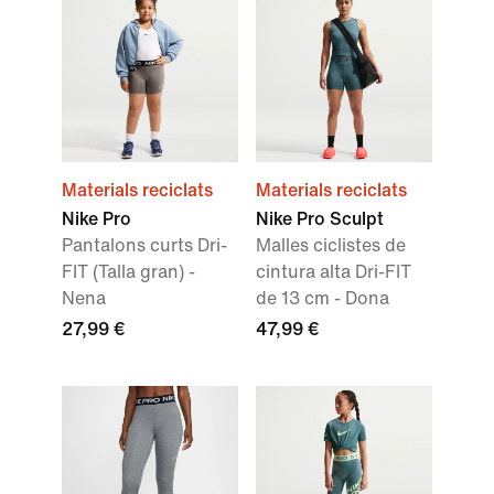
Materials reciclats
Materials reciclats
Nike Pro
Nike Pro Sculpt
Pantalons curts Dri-
Malles ciclistes de
FIT (Talla gran) -
cintura alta Dri-FIT
Nena
de 13 cm - Dona
27,99 €
47,99 €