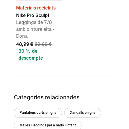
Materials reciclats
Nike Pro Sculpt
Leggings de 7/8
amb cintura alta -
Dona
48,99 €
69,99 €
30 % de
descompte
Categories relacionades
Pantalons curts en gris
Xandalls en gris
Malles i leggings per a nadó i infant