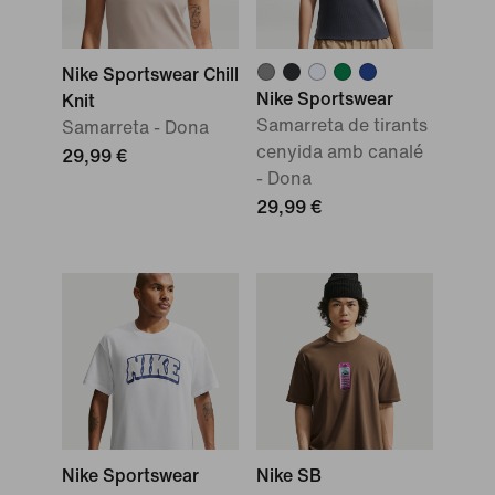
Nike Sportswear Chill
Nike Sportswear
Knit
Samarreta de tirants
Samarreta - Dona
cenyida amb canalé
29,99 €
- Dona
29,99 €
Nike Sportswear
Nike SB