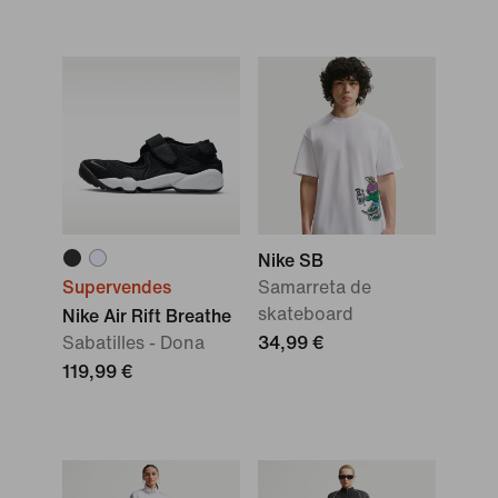
Nike SB
Supervendes
Samarreta de
skateboard
Nike Air Rift Breathe
Sabatilles - Dona
34,99 €
119,99 €