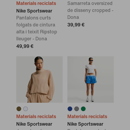
Materials reciclats
Samarreta oversized
de disseny cropped -
Nike Sportswear
Dona
Pantalons curts
folgats de cintura
39,99 €
alta i teixit Ripstop
lleuger - Dona
49,99 €
Materials reciclats
Materials reciclats
Nike Sportswear
Nike Sportswear