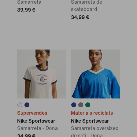
Samarreta
Samarreta de
skateboard
39,99 €
34,99 €
Supervendes
Materials reciclats
Nike Sportswear
Nike Sportswear
Samarreta - Dona
Samarreta oversized
de setí - Dona
34,99 €