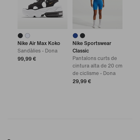
Nike Air Max Koko
Nike Sportswear
Sandàlies - Dona
Classic
Pantalons curts de
99,99 €
cintura alta de 20 cm
de ciclisme - Dona
29,99 €