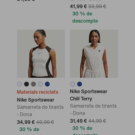
41,99 €
59,99 €
30 % de
descompte
Nike Sportswear
Materials reciclats
Chill Terry
Nike Sportswear
Samarreta de tirants
Samarreta de tirants
- Dona
- Dona
31,49 €
44,99 €
34,99 €
49,99 €
30 % de
30 % de