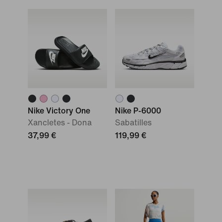
Nike Victory One
Nike P-6000
Xancletes - Dona
Sabatilles
37,99 €
119,99 €