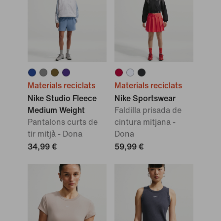
Materials reciclats
Materials reciclats
Nike Studio Fleece
Nike Sportswear
Medium Weight
Faldilla prisada de
Pantalons curts de
cintura mitjana -
tir mitjà - Dona
Dona
34,99 €
59,99 €