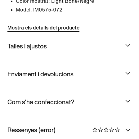
Color mostrat:
Light Bone/Negre
Model:
IM0575-072
Mostra els detalls del producte
Talles i ajustos
Enviament i devolucions
Com s'ha confeccionat?
Ressenyes (error)