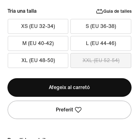
Tria una talla
Guia de talles
XS (EU 32-34)
S (EU 36-38)
M (EU 40-42)
L (EU 44-46)
XL (EU 48-50)
XXL (EU 52-54)
Afegeix al carretó
Preferit