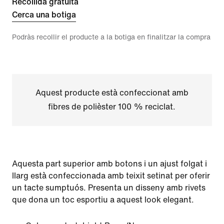
Recollida gratuïta
Cerca una botiga
Podràs recollir el producte a la botiga en finalitzar la compra
Aquest producte està confeccionat amb
fibres de polièster 100 % reciclat.
Aquesta part superior amb botons i un ajust folgat i
llarg està confeccionada amb teixit setinat per oferir
un tacte sumptuós. Presenta un disseny amb rivets
que dona un toc esportiu a aquest look elegant.