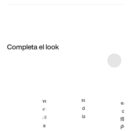
Completa el look
Item 3 of 8
Compra el look
de la fotografia