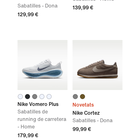
Sabatilles - Dona
139,99 €
129,99 €
Nike Vomero Plus
Novetats
Sabatilles de
Nike Cortez
running de carretera
Sabatilles - Dona
- Home
99,99 €
179,99 €