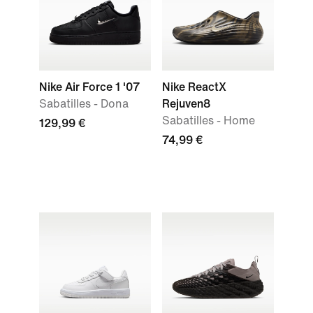
Nike Air Force 1 '07
Nike ReactX
Sabatilles - Dona
Rejuven8
Sabatilles - Home
129,99 €
74,99 €