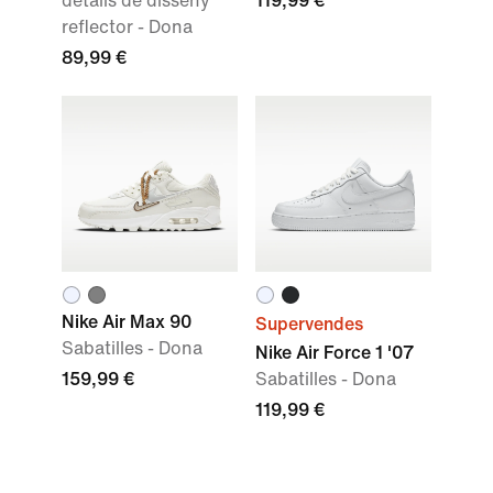
detalls de disseny
119,99 €
reflector - Dona
89,99 €
Nike Air Max 90
Supervendes
Sabatilles - Dona
Nike Air Force 1 '07
159,99 €
Sabatilles - Dona
119,99 €