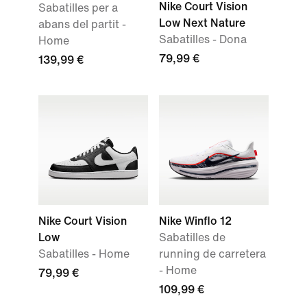
Nike Court Vision
Sabatilles per a
Low Next Nature
abans del partit -
Sabatilles - Dona
Home
79,99 €
139,99 €
Nike Court Vision
Nike Winflo 12
Low
Sabatilles de
Sabatilles - Home
running de carretera
- Home
79,99 €
109,99 €