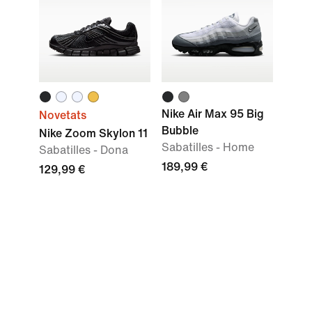
Nike Air Max 95 Big
Novetats
Bubble
Nike Zoom Skylon 11
Sabatilles - Home
Sabatilles - Dona
189,99 €
129,99 €