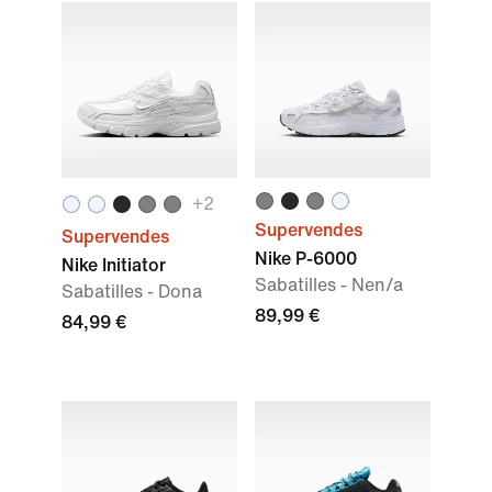
+
2
Supervendes
Supervendes
Nike P-6000
Nike Initiator
Sabatilles - Nen/a
Sabatilles - Dona
89,99 €
84,99 €