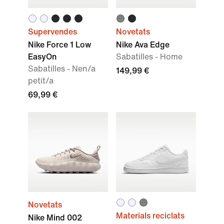
Supervendes
Novetats
Nike Force 1 Low
Nike Ava Edge
EasyOn
Sabatilles - Home
Sabatilles - Nen/a
149,99 €
petit/a
69,99 €
Novetats
Materials reciclats
Nike Mind 002