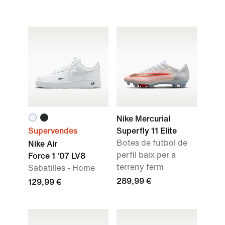
Nike Mercurial
Supervendes
Superfly 11 Elite
Botes de futbol de
Nike Air
perfil baix per a
Force 1 '07 LV8
terreny ferm
Sabatilles - Home
289,99 €
129,99 €