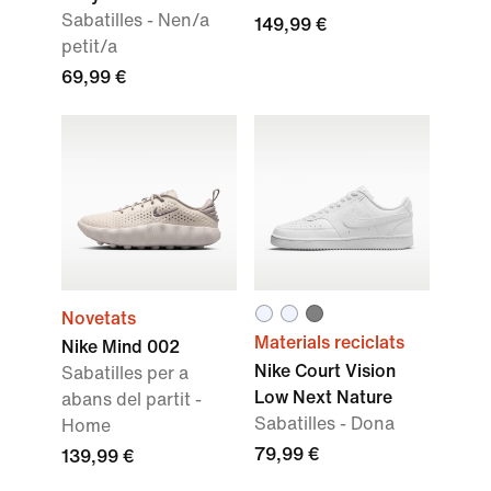
Sabatilles - Nen/a
149,99 €
petit/a
69,99 €
Novetats
Materials reciclats
Nike Mind 002
Nike Court Vision
Sabatilles per a
Low Next Nature
abans del partit -
Sabatilles - Dona
Home
79,99 €
139,99 €