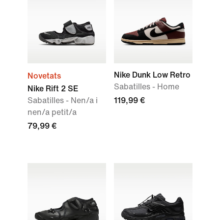
Nike Dunk Low Retro
Novetats
Sabatilles - Home
Nike Rift 2 SE
Sabatilles - Nen/a i
119,99 €
nen/a petit/a
79,99 €