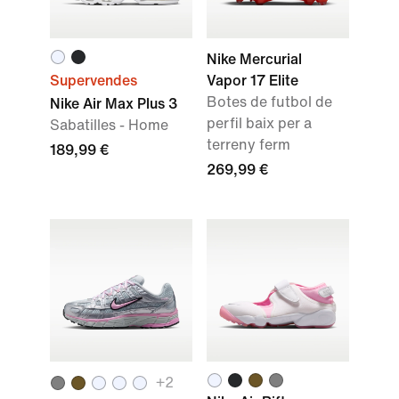
Nike Mercurial
Supervendes
Vapor 17 Elite
Botes de futbol de
Nike Air Max Plus 3
perfil baix per a
Sabatilles - Home
terreny ferm
189,99 €
269,99 €
+
2