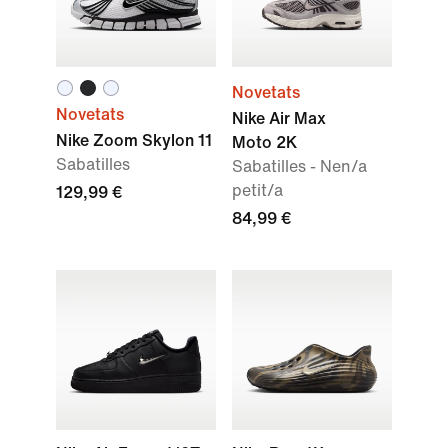
Novetats
Novetats
Nike Air Max
Nike Zoom Skylon 11
Moto 2K
Sabatilles
Sabatilles - Nen/a
petit/a
129,99 €
84,99 €