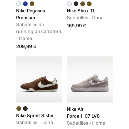
Nike Pegasus
Nike Shox TL
Premium
Sabatilles - Dona
Sabatilles de
169,99 €
running de carretera
- Home
209,99 €
Nike Air
Nike Sprint Sister
Force 1 '07 LV8
Sabatilles - Dona
Sabatilles - Home