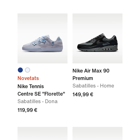
Nike Air Max 90
Novetats
Premium
Sabatilles - Home
Nike Tennis
Centre SE "Florette"
149,99 €
Sabatilles - Dona
119,99 €