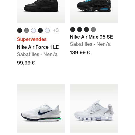
+
3
Nike Air Max 95 SE
Supervendes
Sabatilles - Nen/a
Nike Air Force 1 LE
139,99 €
Sabatilles - Nen/a
99,99 €