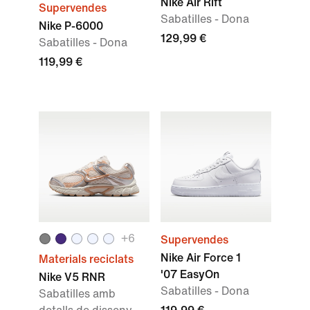
Nike Air Rift
Supervendes
Sabatilles - Dona
Nike P-6000
129,99 €
Sabatilles - Dona
119,99 €
+
6
Supervendes
Nike Air Force 1
Materials reciclats
'07 EasyOn
Nike V5 RNR
Sabatilles - Dona
Sabatilles amb