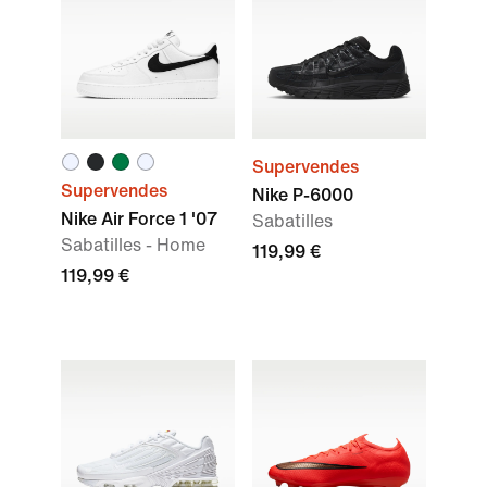
Supervendes
Supervendes
Nike P-6000
Nike Air Force 1 '07
Sabatilles
Sabatilles - Home
119,99 €
119,99 €