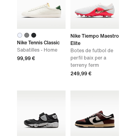
Nike Tiempo Maestro
Nike Tennis Classic
Elite
Sabatilles - Home
Botes de futbol de
perfil baix per a
99,99 €
terreny ferm
249,99 €