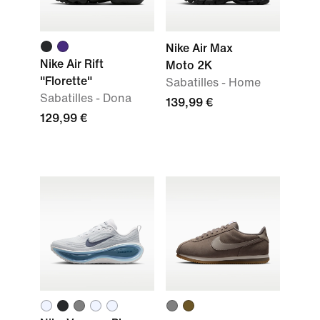
Nike Air Max
Nike Air Rift
Moto 2K
"Florette"
Sabatilles - Home
Sabatilles - Dona
139,99 €
129,99 €