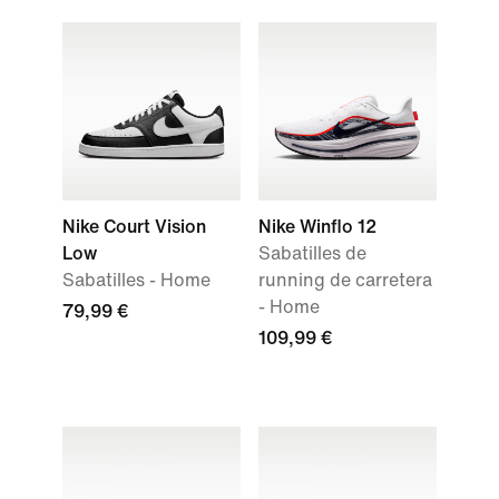
Nike Court Vision
Nike Winflo 12
Low
Sabatilles de
Sabatilles - Home
running de carretera
- Home
79,99 €
109,99 €