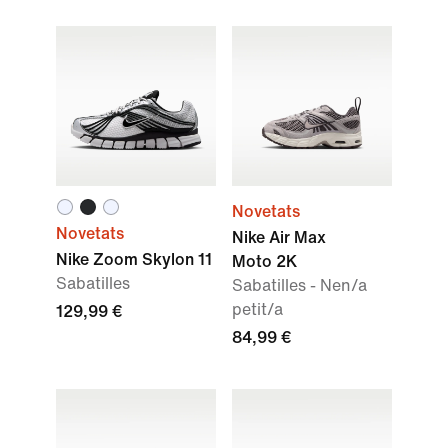
Novetats
Novetats
Nike Air Max
Nike Zoom Skylon 11
Moto 2K
Sabatilles
Sabatilles - Nen/a
petit/a
129,99 €
84,99 €