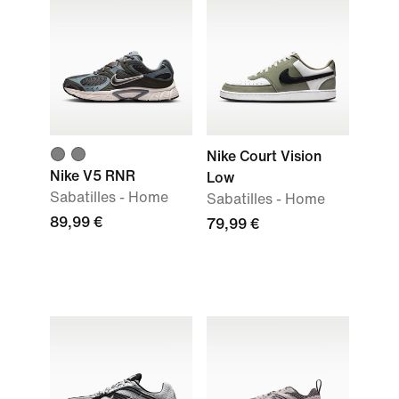
Nike Court Vision
Nike V5 RNR
Low
Sabatilles - Home
Sabatilles - Home
89,99 €
79,99 €