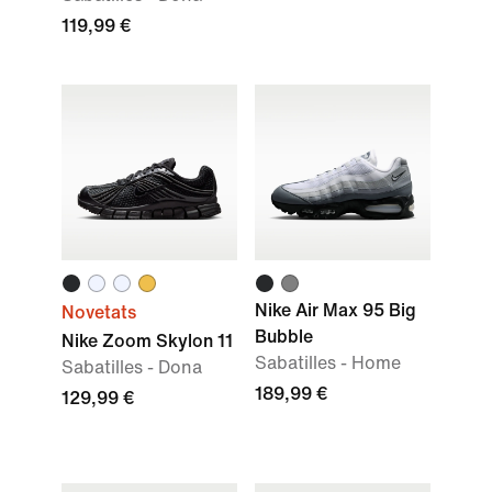
119,99 €
Nike Air Max 95 Big
Novetats
Bubble
Nike Zoom Skylon 11
Sabatilles - Home
Sabatilles - Dona
189,99 €
129,99 €