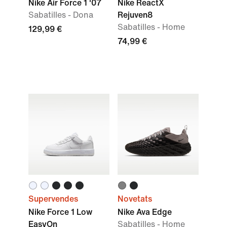
Nike Air Force 1 '07
Nike ReactX
Sabatilles - Dona
Rejuven8
Sabatilles - Home
129,99 €
74,99 €
Supervendes
Novetats
Nike Force 1 Low
Nike Ava Edge
EasyOn
Sabatilles - Home