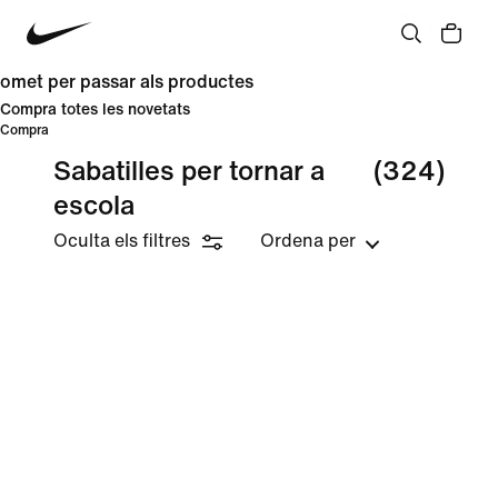
omet per passar als productes
Compra totes les novetats
Compra
Sabatilles per tornar a
(324)
escola
Oculta els filtres
Ordena per