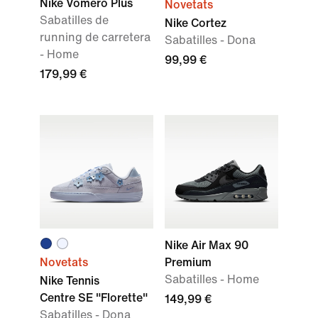
Nike Vomero Plus
Novetats
Sabatilles de
Nike Cortez
running de carretera
Sabatilles - Dona
- Home
99,99 €
179,99 €
Nike Air Max 90
Novetats
Premium
Sabatilles - Home
Nike Tennis
Centre SE "Florette"
149,99 €
Sabatilles - Dona