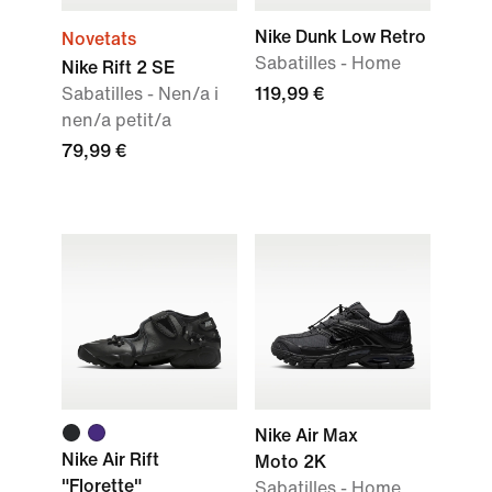
Nike Dunk Low Retro
Novetats
Sabatilles - Home
Nike Rift 2 SE
Sabatilles - Nen/a i
119,99 €
nen/a petit/a
79,99 €
Nike Air Max
Nike Air Rift
Moto 2K
"Florette"
Sabatilles - Home