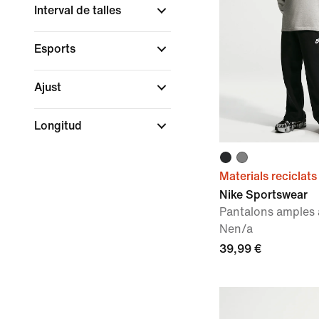
Interval de talles
Esports
Ajust
Longitud
Materials reciclats
Nike Sportswear
Pantalons amples 
Nen/a
39,99 €