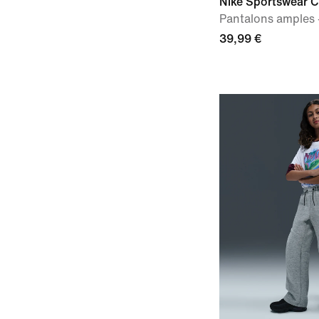
Nike Sportswear C
Pantalons amples 
39,99 €