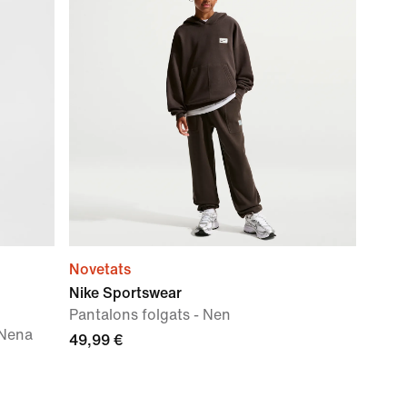
Novetats
Nike Sportswear
Pantalons folgats - Nen
 Nena
49,99 €