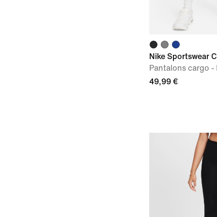
Nike Sportswear C
Pantalons cargo -
49,99 €