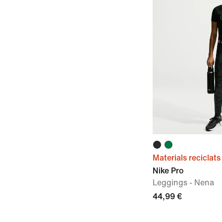
Materials reciclats
Nike Pro
Leggings - Nena
44,99 €