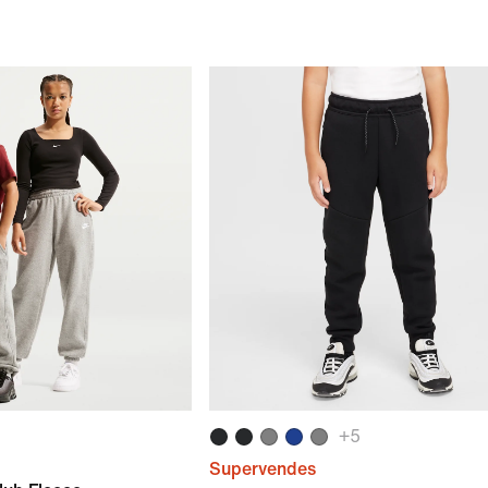
+
5
Supervendes