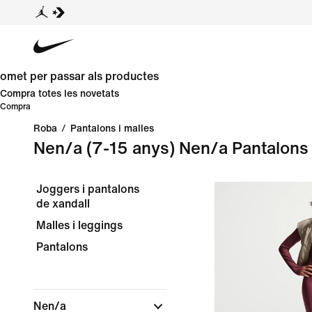
omet per passar als productes
Compra totes les novetats
Compra
Roba
/
Pantalons i malles
Nen/a (7-15 anys) Nen/a Pantalons 
Joggers i pantalons
de xandall
Malles i leggings
Pantalons
Nen/a