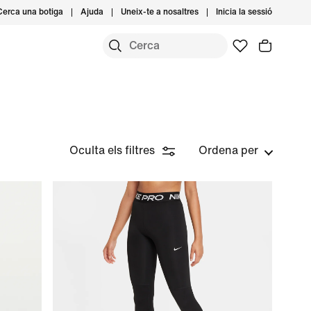
Cerca una botiga
Ajuda
Uneix-te a nosaltres
Inicia la sessió
Oculta els filtres
Ordena per