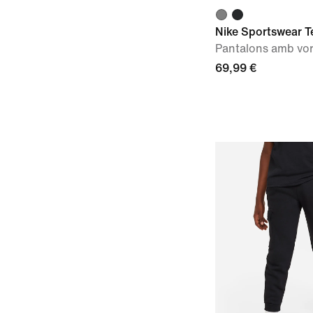
Nike Sportswear T
Pantalons amb vor
69,99 €