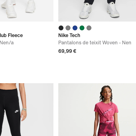
lub Fleece
Nike Tech
 Nen/a
Pantalons de teixit Woven - Nen
69,99 €