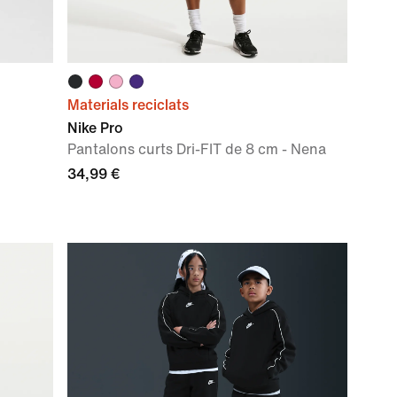
Materials reciclats
Nike Pro
Pantalons curts Dri-FIT de 8 cm - Nena
34,99 €