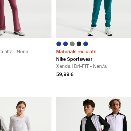
a alta - Nena
Materials reciclats
Nike Sportswear
Xandall Dri-FIT - Nen/a
59,99 €