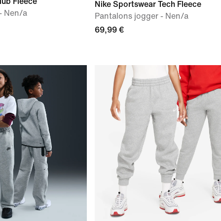
lub Fleece
Nike Sportswear Tech Fleece
- Nen/a
Pantalons jogger - Nen/a
69,99 €