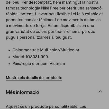
del peu. Per descomptat, hem mantingut la nostra
famosa tecnologia Nike Free per oferir una sensació
ràpida i potent. L'avantpeu flexible i el taló estable et
permeten canviar fàcilment de moviments dinàmics
a moviments de força. Estan disponibles en una
gran varietat de colors per triar i remenar perquè
puguis personalitzar-les al teu gust.
Color mostrat:
Multicolor/Multicolor
Model:
IQ8031-900
País/regió d'origen: Vietnam
Mostra els detalls del producte
Més informació
Aquest és un producte personalitzable. Les