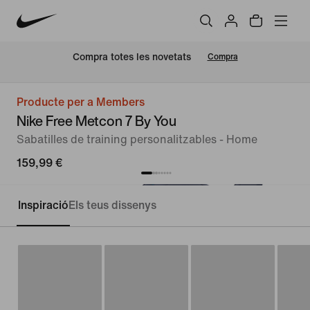
Compra totes les novetats
Compra
Producte per a Members
Nike Free Metcon 7 By You
Sabatilles de training personalitzables - Home
159,99 €
Inspiració
Els teus dissenys
Personalitza