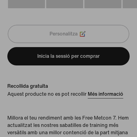
Personalitza
Inicia la sessió per comprar
Recollida gratuïta
Aquest producte no es pot recollir
Més informació
Millora el teu rendiment amb les Free Metcon 7. Hem
actualitzat les nostres sabatilles de training més
versàtils amb una millor contenció de la part mitjana