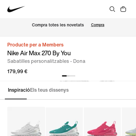
Compra totes les novetats
Compra
Producte per a Members
Nike Air Max 270 By You
Sabatilles personalitzables - Dona
179,99 €
Inspiració
Els teus dissenys
Personalitza