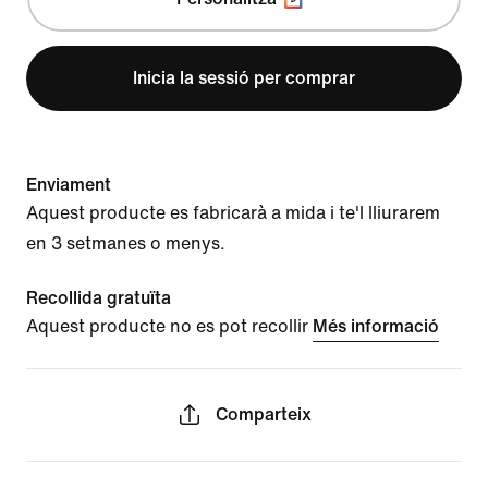
Inicia la sessió per comprar
Enviament
Aquest producte es fabricarà a mida i te'l lliurarem
en 3 setmanes o menys.
Recollida gratuïta
Aquest producte no es pot recollir
Més informació
Comparteix