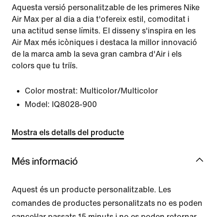
Aquesta versió personalitzable de les primeres Nike
Air Max per al dia a dia t'ofereix estil, comoditat i
una actitud sense límits. El disseny s'inspira en les
Air Max més icòniques i destaca la millor innovació
de la marca amb la seva gran cambra d'Air i els
colors que tu triïs.
Color mostrat:
Multicolor/Multicolor
Model:
IQ8028-900
Mostra els detalls del producte
Més informació
Aquest és un producte personalitzable. Les
comandes de productes personalitzats no es poden
cancel·lar passats 15 minuts i no es poden retornar,