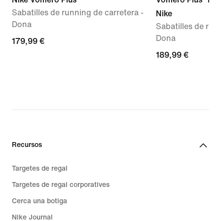
Sabatilles de running de carretera -
Nike
Dona
Sabatilles de run
Dona
179,99 €
179,99 €
189,99 €
189,99 €
Recursos
Targetes de regal
Targetes de regal corporatives
Cerca una botiga
Nike Journal