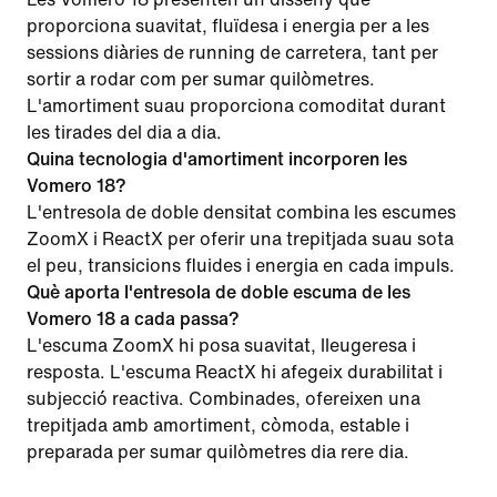
proporciona suavitat, fluïdesa i energia per a les
sessions diàries de running de carretera, tant per
sortir a rodar com per sumar quilòmetres.
L'amortiment suau proporciona comoditat durant
les tirades del dia a dia.
Quina tecnologia d'amortiment incorporen les
Vomero 18?
L'entresola de doble densitat combina les escumes
ZoomX i ReactX per oferir una trepitjada suau sota
el peu, transicions fluides i energia en cada impuls.
Què aporta l'entresola de doble escuma de les
Vomero 18 a cada passa?
L'escuma ZoomX hi posa suavitat, lleugeresa i
resposta. L'escuma ReactX hi afegeix durabilitat i
subjecció reactiva. Combinades, ofereixen una
trepitjada amb amortiment, còmoda, estable i
preparada per sumar quilòmetres dia rere dia.