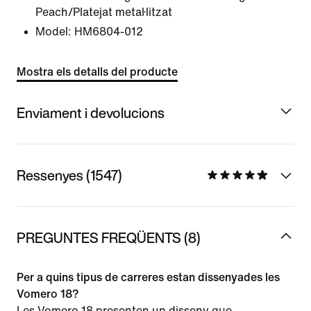
Peach/Platejat metal·litzat
Model:
HM6804-012
Mostra els detalls del producte
Enviament i devolucions
Ressenyes (1547)
PREGUNTES FREQÜENTS (8)
Per a quins tipus de carreres estan dissenyades les
Vomero 18?
Les Vomero 18 presenten un disseny que