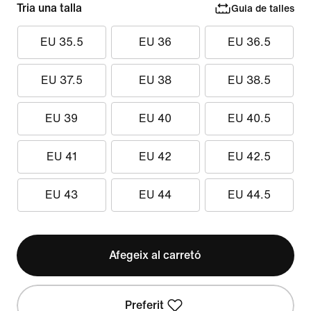
Tria una talla
Guia de talles
EU 35.5
EU 36
EU 36.5
EU 37.5
EU 38
EU 38.5
EU 39
EU 40
EU 40.5
EU 41
EU 42
EU 42.5
EU 43
EU 44
EU 44.5
Afegeix al carretó
Preferit