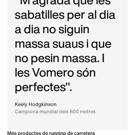
sabatilles per al dia
a dia no siguin
massa suaus i que
no pesin massa. I
les Vomero són
perfectes".
Keely Hodgkinson
Campiona mundial dels 800 metres
Més productes de running de carretera