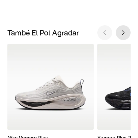
També Et Pot Agradar
Nike Vomero Plus
Vomero Plus "Ke