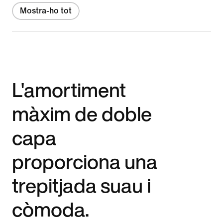
Mostra-ho tot
L'amortiment
màxim de doble
capa
proporciona una
trepitjada suau i
còmoda.