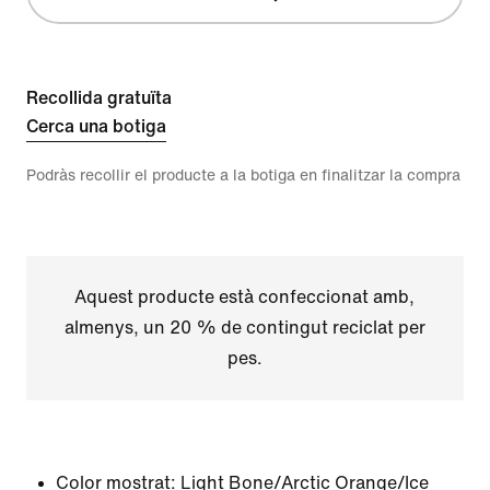
Recollida gratuïta
Cerca una botiga
Podràs recollir el producte a la botiga en finalitzar la compra
Aquest producte està confeccionat amb,
almenys, un 20 % de contingut reciclat per
pes.
Color mostrat:
Light Bone/Arctic Orange/Ice