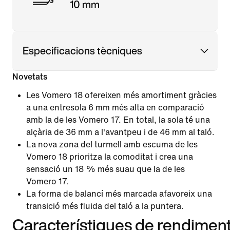
10 mm
Especificacions tècniques
Novetats
Les Vomero 18 ofereixen més amortiment gràcies
a una entresola 6 mm més alta en comparació
amb la de les Vomero 17. En total, la sola té una
alçària de 36 mm a l'avantpeu i de 46 mm al taló.
La nova zona del turmell amb escuma de les
Vomero 18 prioritza la comoditat i crea una
sensació un 18 % més suau que la de les
Vomero 17.
La forma de balancí més marcada afavoreix una
transició més fluida del taló a la puntera.
Característiques de rendimen