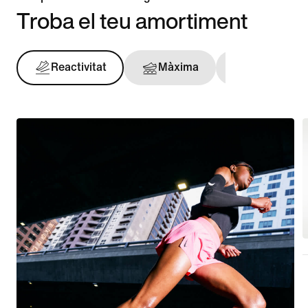
Troba el teu amortiment
Reactivitat
Màxima
Amb subje