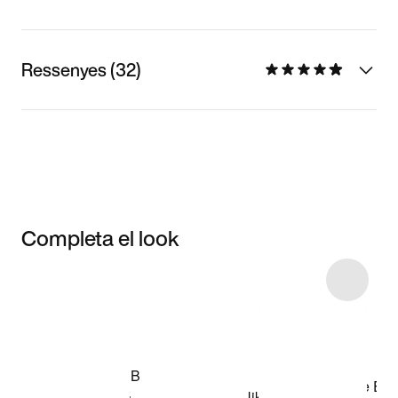
Ressenyes (32)
Completa el look
Item 3 of 52