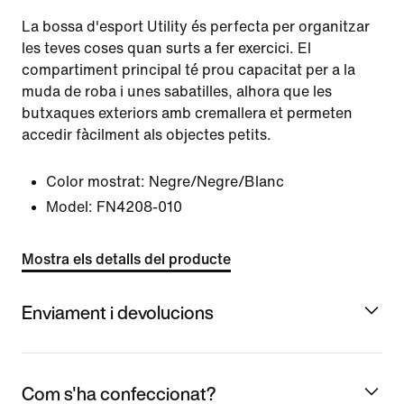
La bossa d'esport Utility és perfecta per organitzar
les teves coses quan surts a fer exercici. El
compartiment principal té prou capacitat per a la
muda de roba i unes sabatilles, alhora que les
butxaques exteriors amb cremallera et permeten
accedir fàcilment als objectes petits.
Color mostrat:
Negre/Negre/Blanc
Model:
FN4208-010
Mostra els detalls del producte
Enviament i devolucions
Com s'ha confeccionat?