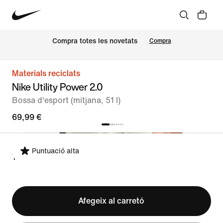
Compra totes les novetats
Compra
Materials reciclats
Nike Utility Power 2.0
Bossa d'esport (mitjana, 51 l)
69,99 €
Puntuació alta
TALLA ÚNICA
Afegeix al carretó