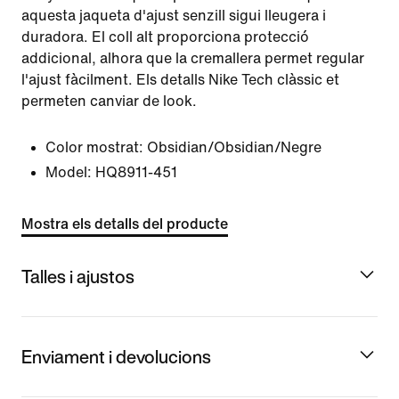
aquesta jaqueta d'ajust senzill sigui lleugera i
duradora. El coll alt proporciona protecció
addicional, alhora que la cremallera permet regular
l'ajust fàcilment. Els detalls Nike Tech clàssic et
permeten canviar de look.
Color mostrat:
Obsidian/Obsidian/Negre
Model:
HQ8911-451
Mostra els detalls del producte
Talles i ajustos
Enviament i devolucions