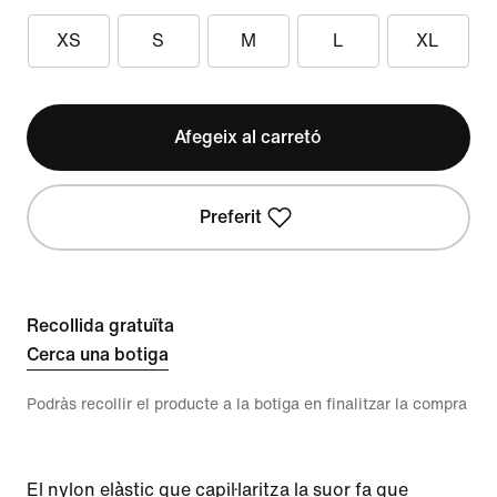
XS
S
M
L
XL
Afegeix al carretó
Preferit
Recollida gratuïta
Cerca una botiga
Podràs recollir el producte a la botiga en finalitzar la compra
El nylon elàstic que capil·laritza la suor fa que