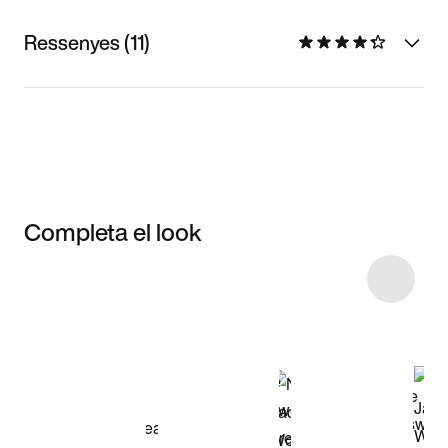
Ressenyes (11)
Completa el look
Item 3 of 12