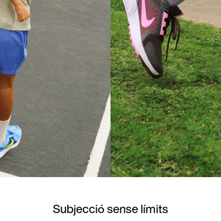
Subjecció sense límits