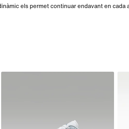
 dinàmic els permet continuar endavant en cada ac