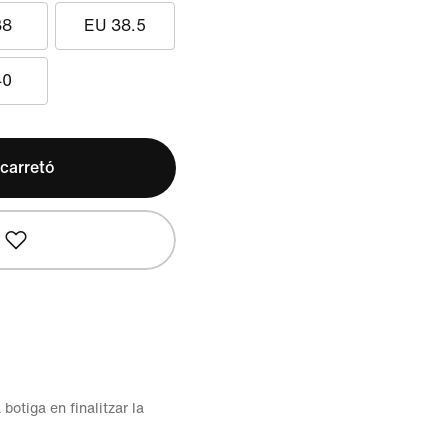
38
EU 38.5
40
 carretó
 botiga en finalitzar la