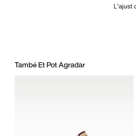
L'ajust
També Et Pot Agradar