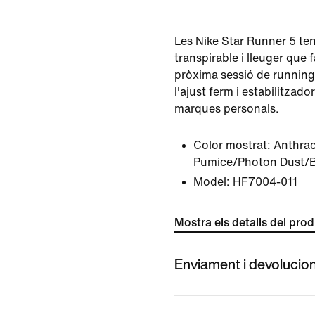
Les Nike Star Runner 5 te
transpirable i lleuger que 
pròxima sessió de running.
l'ajust ferm i estabilitzado
marques personals.
Color mostrat:
Anthrac
Pumice/Photon Dust/B
Model:
HF7004-011
Mostra els detalls del pro
Enviament i devolucio