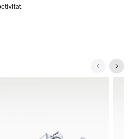
tivitat.