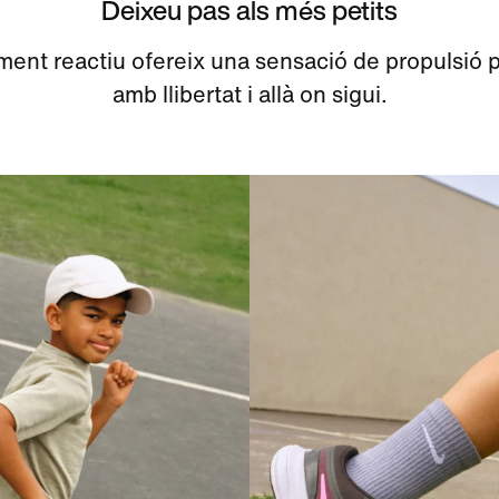
Deixeu pas als més petits
ment reactiu ofereix una sensació de propulsió p
amb llibertat i allà on sigui.