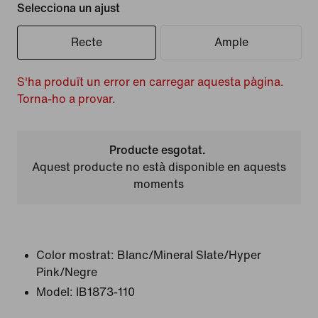
Selecciona un ajust
Recte
Ample
S'ha produït un error en carregar aquesta pàgina.
Torna-ho a provar.
Producte esgotat.
Aquest producte no està disponible en aquests
moments
Color mostrat:
Blanc/Mineral Slate/Hyper
Pink/Negre
Model:
IB1873-110