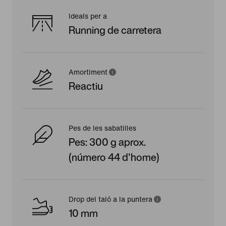
Ideals per a
Running de carretera
Amortiment
Reactiu
Pes de les sabatilles
Pes: 300 g aprox.
(número 44 d'home)
Drop del taló a la puntera
10 mm