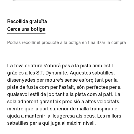
Recollida gratuïta
Cerca una botiga
Podràs recollir el producte a la botiga en finalitzar la compra
La teva criatura s'obrirà pas a la pista amb estil
gràcies a les S.T. Dynamite. Aquestes sabatilles,
dissenyades per moure's sense esforç tant per la
pista de fusta com per l'asfalt, són perfectes per a
qualsevol estil de joc tant a la pista com al pati. La
sola adherent garanteix precisió a altes velocitats,
mentre que la part superior de malla transpirable
ajuda a mantenir la lleugeresa als peus. Les millors
sabatilles per a qui juga al màxim nivell.