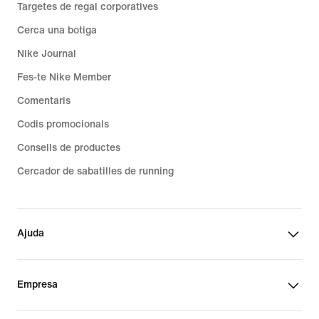
Targetes de regal corporatives
Cerca una botiga
Nike Journal
Fes-te Nike Member
Comentaris
Codis promocionals
Consells de productes
Cercador de sabatilles de running
Ajuda
Empresa