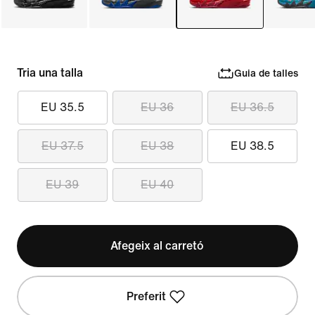
Tria una talla
Guia de talles
EU 35.5
EU 36
EU 36.5
EU 37.5
EU 38
EU 38.5
EU 39
EU 40
Afegeix al carretó
Preferit