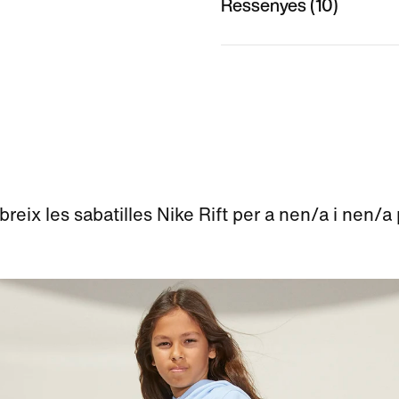
Ressenyes (10)
reix les sabatilles Nike Rift per a nen/a i nen/a 