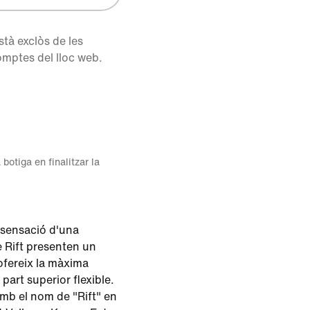
tà exclòs de les
mptes del lloc web.
 botiga en finalitzar la
 sensació d'una
e Rift presenten un
ofereix la màxima
 part superior flexible.
amb el nom de "Rift" en