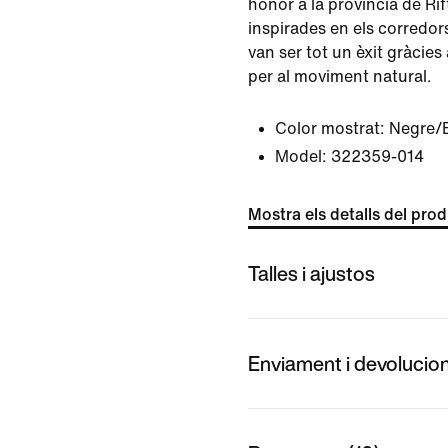
honor a la província de Rif
inspirades en els corredor
van ser tot un èxit gràcies
per al moviment natural.
Color mostrat:
Negre/
Model:
322359-014
Mostra els detalls del pro
Talles i ajustos
Enviament i devolucio