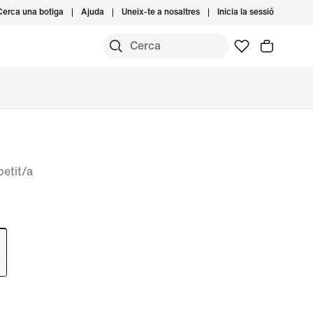
Cerca una botiga
Ajuda
Uneix-te a nosaltres
Inicia la sessió
petit/a