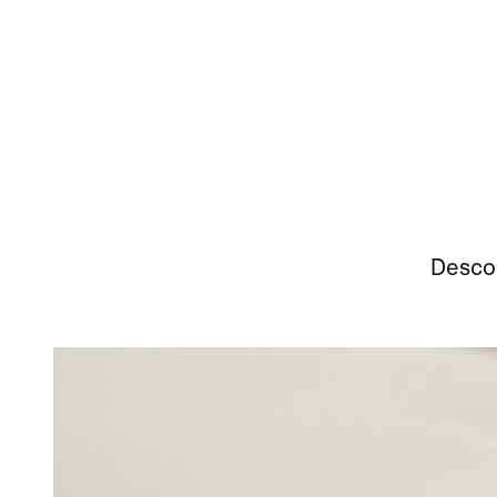
Descob