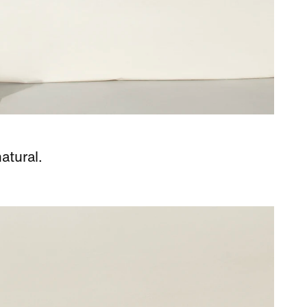
atural.