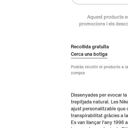
Aquest producte es
promocions i els desco
Recollida gratuïta
Cerca una botiga
Podràs recollir el producte a la
compra
Dissenyades per evocar la
trepitjada natural. Les Nik
ajust personalitzable que 
transpirabilitat gràcies a la
Es van llançar l'any 1996 