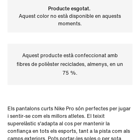
Producte esgotat.
Aquest color no està disponible en aquests
moments.
Aquest producte està confeccionat amb
fibres de polièster reciclades, almenys, en un
75 %.
Els pantalons curts Nike Pro són perfectes per jugar
i sentir-se com els millors atletes. El teixit
superelàstic s'adapta al cos per mantenir la
confiança en tots els esports, tant a la pista com als
camps exteriors. Pots portar-les soles o per sota