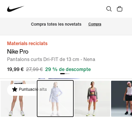
Compra totes les novetats
Compra
Materials reciclats
Nike Pro
Pantalons curts Dri-FIT de 13 cm - Nena
19,99 €
27,99 €
29 % de descompte
Puntuació alta