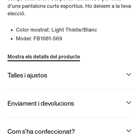
d'uns pantalons curts esportius. Ho deixem a la teva
elecció.
Color mostrat:
Light Thistle/Blanc
Model:
FB1081-569
Mostra els detalls del producte
Talles i ajustos
Enviament i devolucions
Com s'ha confeccionat?