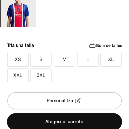
Tria una talla
Guia de talles
XS
S
M
L
XL
XXL
3XL
Personalitza
Afegeix al carretó