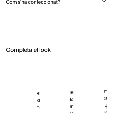
Com s'ha confeccionat?
Completa el look
Item 3 of 3