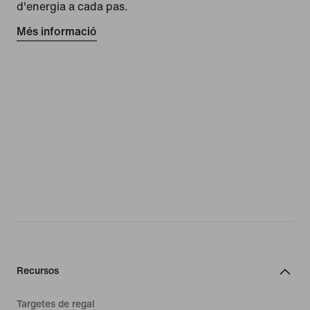
d'energia a cada pas.
Més informació
Recursos
Targetes de regal