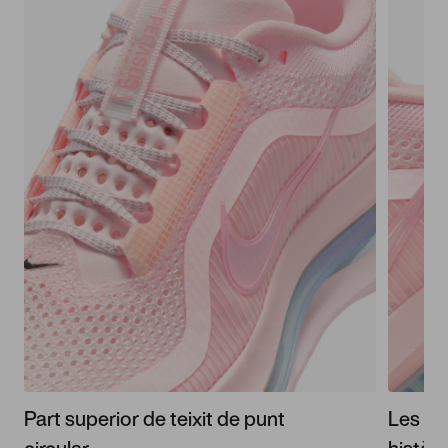
Part superior de teixit de punt
Les Pe