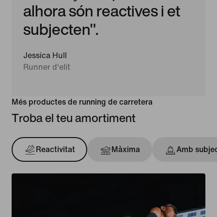
alhora són reactives i et
subjecten".
Jessica Hull
Runner d'elit
Més productes de running de carretera
Troba el teu amortiment
Reactivitat
Màxima
Amb subje