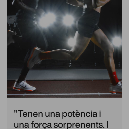
"Tenen una potència i
una força sorprenents. I