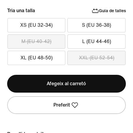
Tria una talla
Guia de talles
XS (EU 32-34)
S (EU 36-38)
M (EU 40-42)
L (EU 44-46)
XL (EU 48-50)
XXL (EU 52-54)
Afegeix al carretó
Preferit