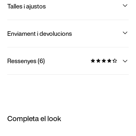
Talles i ajustos
Enviament i devolucions
Ressenyes (6)
Completa el look
Item 3 of 3