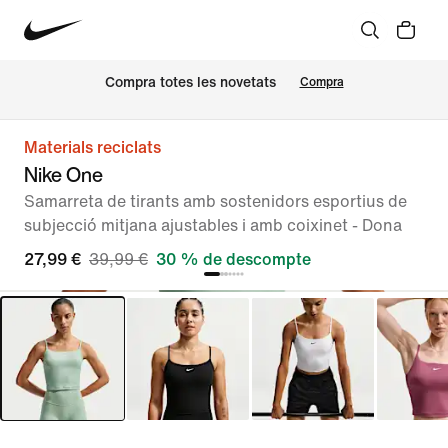
Compra totes les novetats
Compra
Materials reciclats
Nike One
Samarreta de tirants amb sostenidors esportius de
subjecció mitjana ajustables i amb coixinet - Dona
27,99 €
39,99 €
30 % de descompte