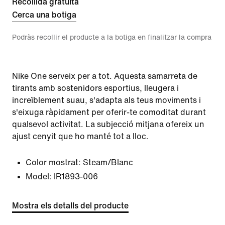
Recollida gratuïta
Cerca una botiga
Podràs recollir el producte a la botiga en finalitzar la compra
Nike One serveix per a tot. Aquesta samarreta de
tirants amb sostenidors esportius, lleugera i
increïblement suau, s'adapta als teus moviments i
s'eixuga ràpidament per oferir-te comoditat durant
qualsevol activitat. La subjecció mitjana ofereix un
ajust cenyit que ho manté tot a lloc.
Color mostrat:
Steam/Blanc
Model:
IR1893-006
Mostra els detalls del producte