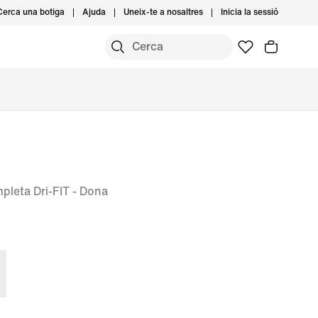
Cerca una botiga
Ajuda
Uneix-te a nosaltres
Inicia la sessió
pleta Dri-FIT - Dona