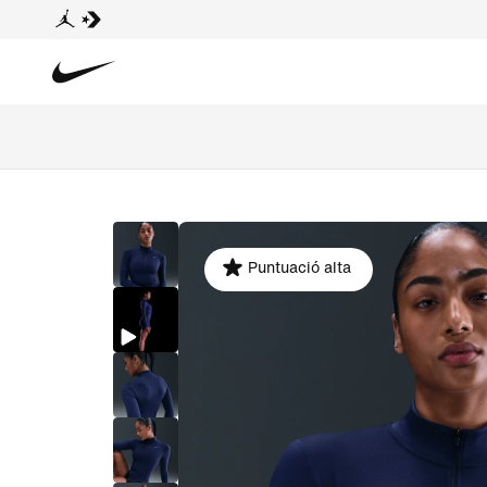
Puntuació alta