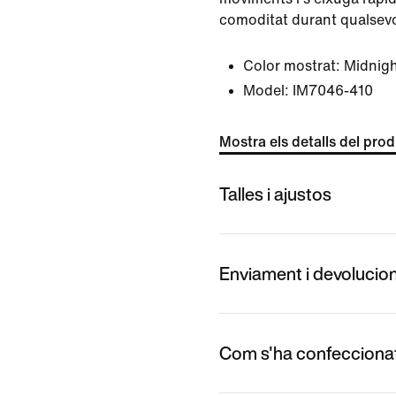
comoditat durant qualsevol
Color mostrat:
Midnig
Model:
IM7046-410
Mostra els detalls del pro
Talles i ajustos
Enviament i devolucio
Com s'ha confecciona