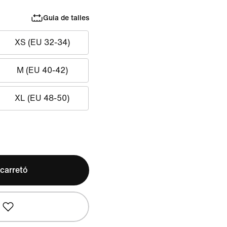
Guia de talles
XS (EU 32-34)
M (EU 40-42)
XL (EU 48-50)
 carretó