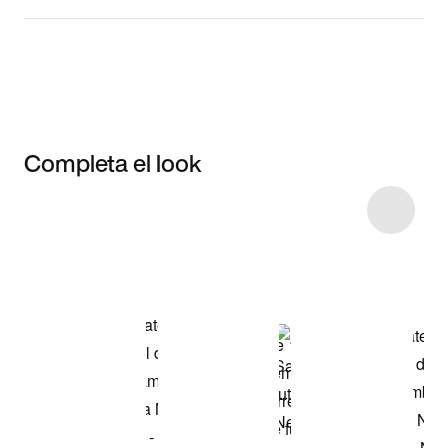
Completa el look
Item 3 of 6