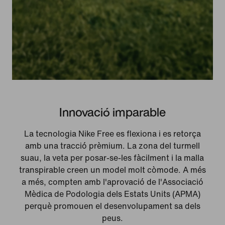
Innovació imparable
La tecnologia Nike Free es flexiona i es retorça
amb una tracció prèmium. La zona del turmell
suau, la veta per posar-se-les fàcilment i la malla
transpirable creen un model molt còmode. A més
a més, compten amb l'aprovació de l'Associació
Mèdica de Podologia dels Estats Units (APMA)
perquè promouen el desenvolupament sa dels
peus.