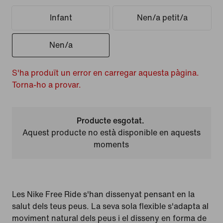
Infant
Nen/a petit/a
Nen/a
S'ha produït un error en carregar aquesta pàgina.
Torna-ho a provar.
Producte esgotat.
Aquest producte no està disponible en aquests
moments
Les Nike Free Ride s'han dissenyat pensant en la
salut dels teus peus. La seva sola flexible s'adapta al
moviment natural dels peus i el disseny en forma de