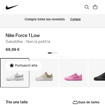
Compra totes les novetats
Compra
Nike Force 1 Low
Sabatilles - Nen/a petit/a
69,99 €
Puntuació alta
Tria una talla
Guia de talles