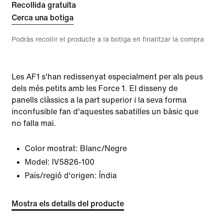
Recollida gratuïta
Cerca una botiga
Podràs recollir el producte a la botiga en finalitzar la compra
Les AF1 s'han redissenyat especialment per als peus
dels més petits amb les Force 1. El disseny de
panells clàssics a la part superior i la seva forma
inconfusible fan d'aquestes sabatilles un bàsic que
no falla mai.
Color mostrat:
Blanc/Negre
Model:
IV5826-100
País/regió d'origen: Índia
Mostra els detalls del producte