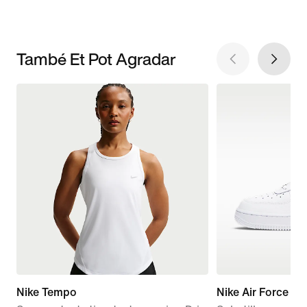
També Et Pot Agradar
Nike Tempo
Nike Air Force 1 '