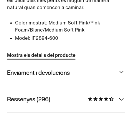
els peus dels més petits es moguin de manera
natural quan comencen a caminar.
Color mostrat:
Medium Soft Pink/Pink
Foam/Blanc/Medium Soft Pink
Model:
IF2894-600
Mostra els detalls del producte
Enviament i devolucions
Ressenyes (296)