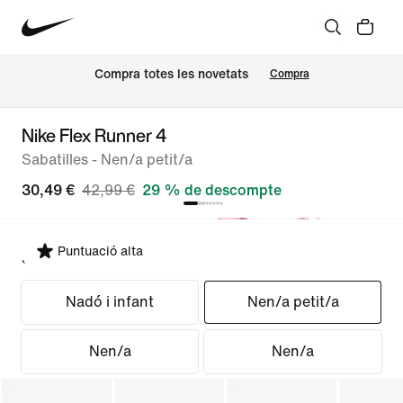
Compra totes les novetats
Compra
Nike Flex Runner 4
Sabatilles - Nen/a petit/a
30,49 €
42,99 €
29 % de descompte
Puntuació alta
Selecciona un ajust
Nadó i infant
Nen/a petit/a
Nen/a
Nen/a