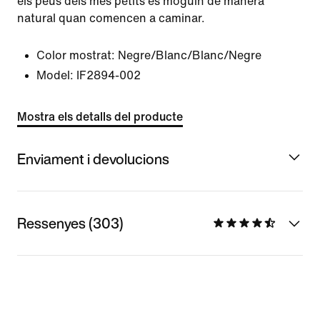
els peus dels més petits es moguin de manera
natural quan comencen a caminar.
Color mostrat:
Negre/Blanc/Blanc/Negre
Model:
IF2894-002
Mostra els detalls del producte
Enviament i devolucions
Ressenyes (303)