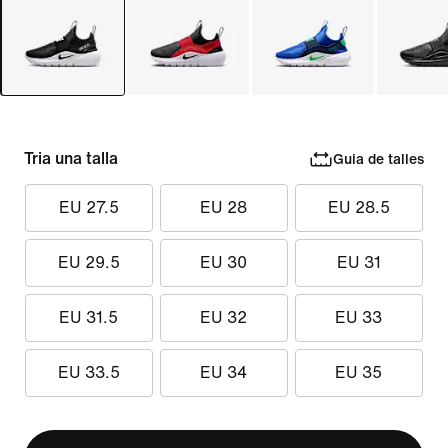
Tria una talla
Guia de talles
EU 27.5
EU 28
EU 28.5
EU 29.5
EU 30
EU 31
EU 31.5
EU 32
EU 33
EU 33.5
EU 34
EU 35