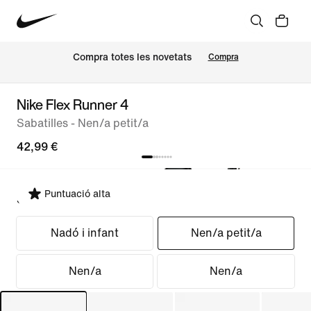
Compra totes les novetats
Compra
Nike Flex Runner 4
Sabatilles - Nen/a petit/a
42,99 €
Puntuació alta
Selecciona un ajust
Nadó i infant
Nen/a petit/a
Nen/a
Nen/a