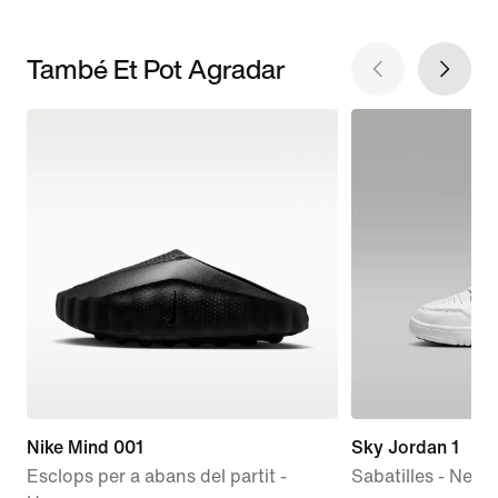
També Et Pot Agradar
Nike Mind 001
Sky Jordan 1
Esclops per a abans del partit -
Sabatilles - Nen/a